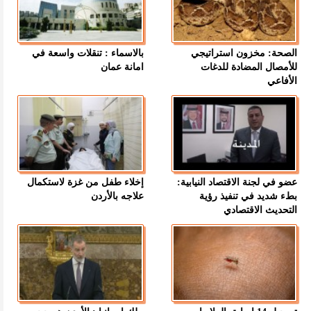
الصحة: مخزون استراتيجي
بالاسماء : تنقلات واسعة في
للأمصال المضادة للدغات
امانة عمان
الأفاعي
عضو في لجنة الاقتصاد النيابية:
إخلاء طفل من غزة لاستكمال
بطء شديد في تنفيذ رؤية
علاجه بالأردن
التحديث الاقتصادي