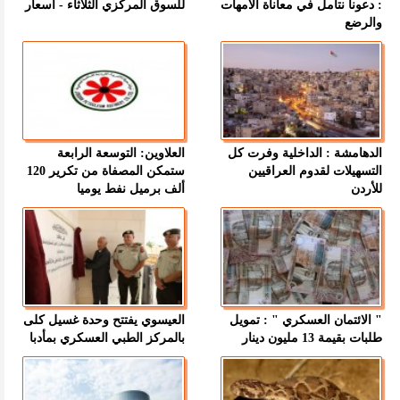
: دعونا نتأمل في معاناة الأمهات
للسوق المركزي الثلاثاء - اسعار
والرضع
الدهامشة : الداخلية وفرت كل
العلاوين: التوسعة الرابعة
التسهيلات لقدوم العراقيين
ستمكن المصفاة من تكرير 120
للأردن
ألف برميل نفط يوميا
" الائتمان العسكري " : تمويل
العيسوي يفتتح وحدة غسيل كلى
طلبات بقيمة 13 مليون دينار
بالمركز الطبي العسكري بمأدبا