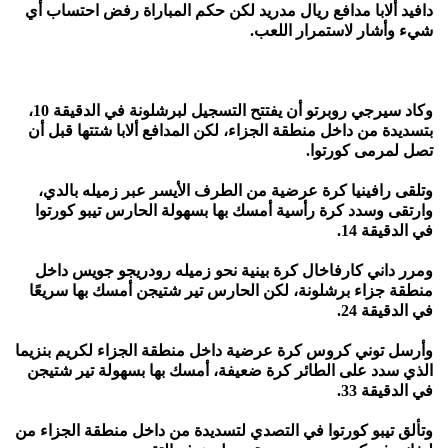
دافيد ألابا مدافع ريال مدريد لكن حكم المباراة رفض احتساب أي
شيء وأشار لاستمرار اللعب.
وكاد سيرجي روبرتو أن يفتتح التسجيل لبرشلونة في الدقيقة 10،
بتسديدة من داخل منطقة الجزاء، لكن المدافع ألابا شتتها قبل أن
تصل لمرمى كورتوا.
وتلقى رافينيا كرة عرضية من الطرف الأيسر عبر زميله بالدي،
وارتقى وسدد كرة رأسية أمسك بها بسهولة الحارس تيبو كورتوا
في الدقيقة 14.
ومرر داني كارفاخال كرة بينية نحو زميله رودريجو جويس داخل
منطقة جزاء برشلونة، لكن الحارس تير شتيجن أمسك بها سريعًا
في الدقيقة 24.
وأرسل توني كروس كرة عرضية داخل منطقة الجزاء لكريم بنزيما
الذي سدد على الطائر كرة ضعيفة، أمسك بها بسهولة تير شتيجن
في الدقيقة 33.
وتألق تيبو كورتوا في التصدي لتسديدة من داخل منطقة الجزاء من