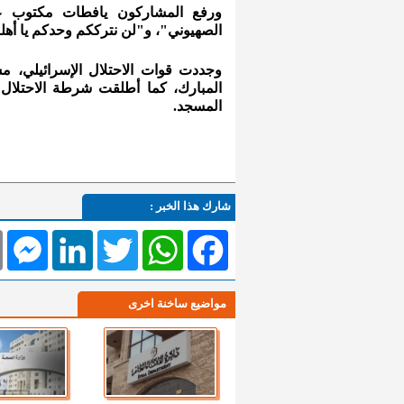
ورفع المشاركون يافطات مكتوب علي
الصهيوني"، و"لن نترككم وحدكم يا أهل
وجددت قوات الاحتلال الإسرائيلي، مس
المبارك، كما أطلقت شرطة الاحتلال
المسجد.
شارك هذا الخبر :
l
Messenger
LinkedIn
Twitter
WhatsApp
Facebook
مواضيع ساخنة اخرى