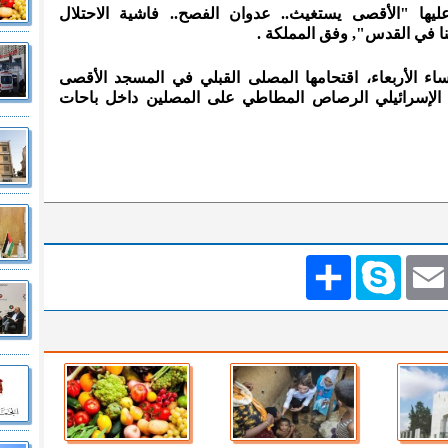
ها "الأقصى يستغيث.. عدوان الفصح.. فاشية الاحتلال
نا في القدس", وفق المملكة .
اء الأربعاء، اقتحامها المصلى القبلي في المسجد الأقصى
 الإسرائيلي الرصاص المطاطي على المصلين داخل باحات
Emai
Skype
انشر