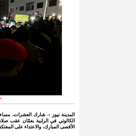
م
المدينة نيوز :- شارك العشرات، مساء
الكالوتي في الرابية بعمّان عقب صلاة 
الأقصى المبارك، والاعتداء على المعتك