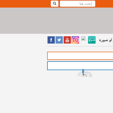
او صورة