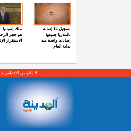
تسجيل 14 إصابة
ملك إسبانيا : 
بالملاريا جميعها
هو حجر الرح
إصابات وافدة منذ
الاستقرار الإ
بداية العام
لا مانع من الإقتباس وإ