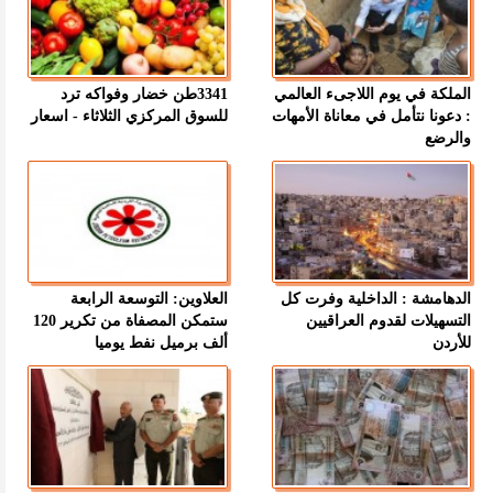
الملكة في يوم اللاجىء العالمي
3341طن خضار وفواكه ترد
: دعونا نتأمل في معاناة الأمهات
للسوق المركزي الثلاثاء - اسعار
والرضع
الدهامشة : الداخلية وفرت كل
العلاوين: التوسعة الرابعة
التسهيلات لقدوم العراقيين
ستمكن المصفاة من تكرير 120
للأردن
ألف برميل نفط يوميا