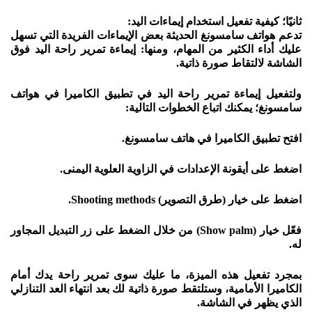
ثانيًا؛ كيفية تفعيل استخدام إيماءات اليد:
تدعم هواتف سامسونغ الحديثة بعض الإيماءات الفريدة التي تسهل
عليك أداء الكثير من المهام، ومنها: إيماءة تمرير راحة اليد فوق
الشاشة لالتقاط صورة ذاتية.
ولتفعيل إيماءة تمرير راحة اليد في تطبيق الكاميرا في هواتف
سامسونغ؛ يمكنك اتباع الخطوات التالية:
افتح تطبيق الكاميرا في هاتف سامسونغ.
اضغط على أيقونة الإعدادات في الزاوية العلوية اليمنى.
اضغط على خيار (طرق التصوير) Shooting methods.
فعّل خيار (Show palm) من خلال الضغط على زر التبديل المجاور
له.
بمجرد تفعيل هذه الميزة، ما عليك سوى تمرير راحة يدك أمام
الكاميرا الأمامية، وستلتقط صورة ذاتية لك بعد انتهاء العد التنازلي
الذي يظهر في الشاشة.