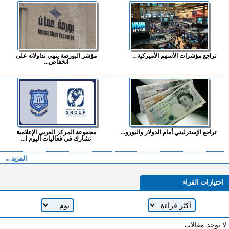
تراجع مؤشرات الأسهم الأميركية...
مؤشر البورصة ينهي تداولاته على
انخفاض...
تراجع الإسترليني أمام الدولار واليورو...
مجموعة المركز العربي الإعلامية
تشارك في فعاليات اليوم ا...
المزيد ...
اختيارات القراء
لا يوجد مقالات