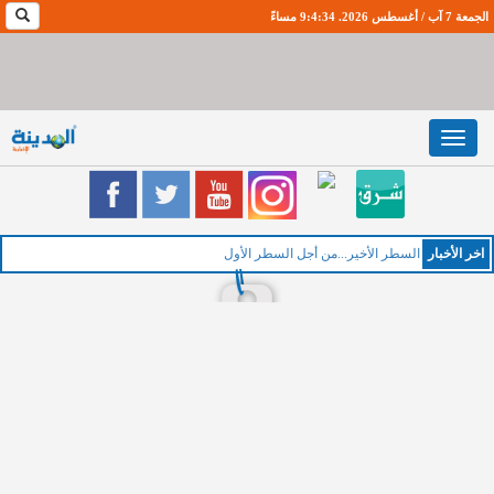
الجمعة 7 آب / أغسطس 2026. 9:4:35 مساءً
Toggle
navigation
اخر اﻷخبار