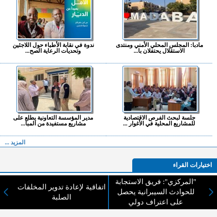
مادبا: المجلس المحلي الأمني ومنتدى
ندوة في نقابة الأطباء حول اللاجئين
الاستقلال يحتفلان با...
وتحديات الرعاية الصح...
جلسة لبحث الفرص الاقتصادية
مدير المؤسسة التعاونية يطلع على
للمشاريع المحلية في الأغوار ...
مشاريع مستفيدة من المبا...
المزيد ...
اختيارات القراء
"المركزي": فريق الاستجابة
اتفاقية لإعادة تدوير المخلفات
للحوادث السيبرانية يحصل
الصلبة
على اعتراف دولي
لا يوجد مقالات