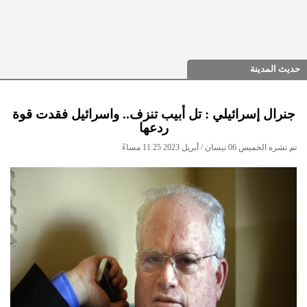
حديث المدينة
جنرال إسرائيلي : تل أبيب تنزف.. واسرائيل فقدت قوة
ردعها
تم نشره الخميس 06 نيسان / أبريل 2023 11:25 مساءً