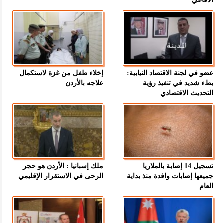
الأفاعي
عضو في لجنة الاقتصاد النيابية:
إخلاء طفل من غزة لاستكمال
بطء شديد في تنفيذ رؤية
علاجه بالأردن
التحديث الاقتصادي
تسجيل 14 إصابة بالملاريا
ملك إسبانيا : الأردن هو حجر
جميعها إصابات وافدة منذ بداية
الرحى في الاستقرار الإقليمي
العام