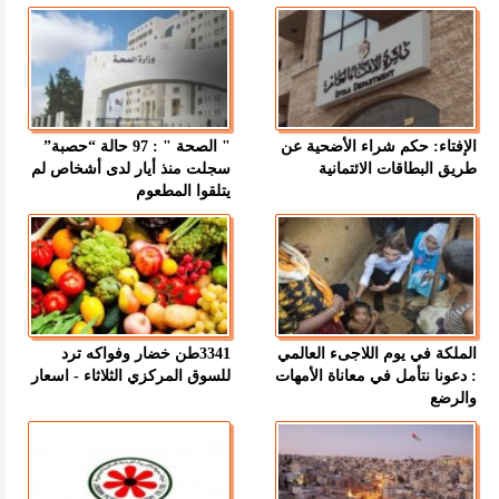
الإفتاء: حكم شراء الأضحية عن
" الصحة " : 97 حالة “حصبة”
طريق البطاقات الائتمانية
سجلت منذ أيار لدى أشخاص لم
يتلقوا المطعوم
الملكة في يوم اللاجىء العالمي
3341طن خضار وفواكه ترد
: دعونا نتأمل في معاناة الأمهات
للسوق المركزي الثلاثاء - اسعار
والرضع