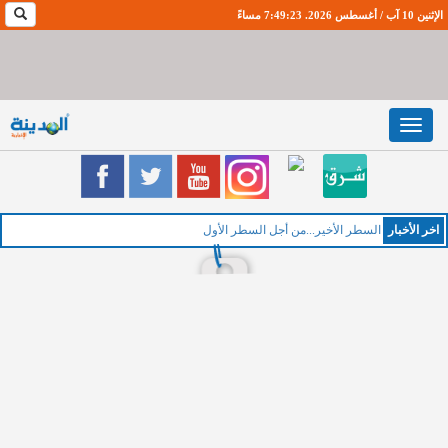
الإثنين 10 آب / أغسطس 2026. 7:49:24 مساءً
Toggle
navigation
اخر اﻷخبار
ال