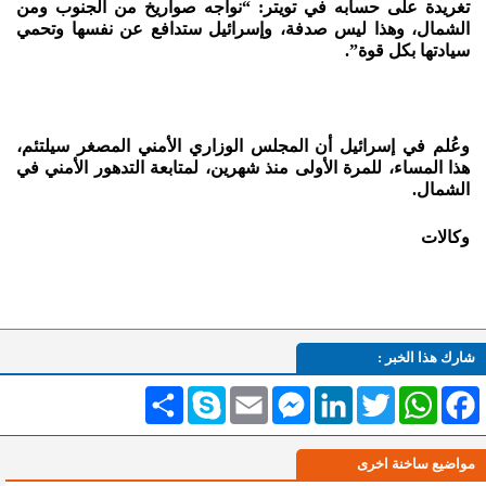
تغريدة على حسابه في تويتر: “نواجه صواريخ من الجنوب ومن
الشمال، وهذا ليس صدفة، وإسرائيل ستدافع عن نفسها وتحمي
سيادتها بكل قوة”.
وعُلم في إسرائيل أن المجلس الوزاري الأمني المصغر سيلتئم،
هذا المساء، للمرة الأولى منذ شهرين، لمتابعة التدهور الأمني في
الشمال.
وكالات
شارك هذا الخبر :
Facebook
WhatsApp
Twitter
LinkedIn
Messenger
Email
Skype
انشر
مواضيع ساخنة اخرى