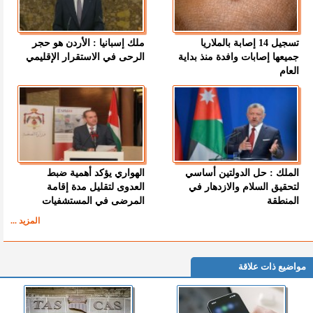
تسجيل 14 إصابة بالملاريا
ملك إسبانيا : الأردن هو حجر
جميعها إصابات وافدة منذ بداية
الرحى في الاستقرار الإقليمي
العام
الملك : حل الدولتين أساسي
الهواري يؤكد أهمية ضبط
لتحقيق السلام والازدهار في
العدوى لتقليل مدة إقامة
المنطقة
المرضى في المستشفيات
المزيد ...
مواضيع ذات علاقة