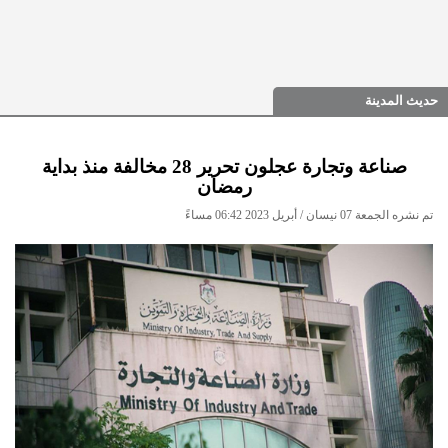
حديث المدينة
صناعة وتجارة عجلون تحرير 28 مخالفة منذ بداية
رمضان
تم نشره الجمعة 07 نيسان / أبريل 2023 06:42 مساءً