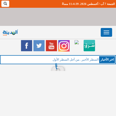
الجمعة 7 آب / أغسطس 2026. 11:4:40 مساءً
Toggle
navigation
اخر اﻷخبار