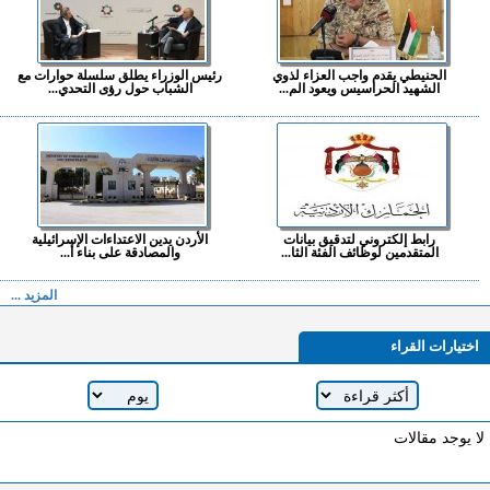
الحنيطي يقدم واجب العزاء لذوي
رئيس الوزراء يطلق سلسلة حوارات مع
الشهيد الحراسيس ويعود الم...
الشباب حول رؤى التحدي...
رابط إلكتروني لتدقيق بيانات
الأردن يدين الاعتداءات الإسرائيلية
المتقدمين لوظائف الفئة الثا...
والمصادقة على بناء أ...
المزيد ...
اختيارات القراء
لا يوجد مقالات