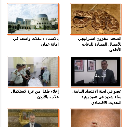
الصحة: مخزون استراتيجي
بالاسماء : تنقلات واسعة في
للأمصال المضادة للدغات
امانة عمان
الأفاعي
عضو في لجنة الاقتصاد النيابية:
إخلاء طفل من غزة لاستكمال
بطء شديد في تنفيذ رؤية
علاجه بالأردن
التحديث الاقتصادي