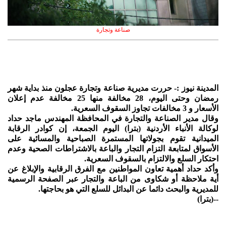
صناعة وتجارة
المدينة نيوز :- حررت مديرية صناعة وتجارة عجلون منذ بداية شهر
رمضان وحتى اليوم، 28 مخالفة منها 25 مخالفة عدم إعلان
الأسعار و 3 مخالفات تجاوز السقوف السعرية.
وقال مدير الصناعة والتجارة في المحافظة المهندس ماجد حداد
لوكالة الأنباء الأردنية (بترا) اليوم الجمعة، إن كوادر الرقابة
الميدانية تقوم بجولاتها المستمرة الصباحية والمسائية على
الأسواق لمتابعة التزام التجار والباعة بالاشتراطات الصحية وعدم
احتكار السلع والالتزام بالسقوف السعرية.
وأكد حداد أهمية تعاون المواطنين مع الفرق الرقابية والإبلاغ عن
أية ملاحظة أو شكاوى من الباعة والتجار عبر الصفحة الرسمية
للمديرية والبحث دائما عن البدائل للسلع التي هو بحاجتها.
--(بترا)