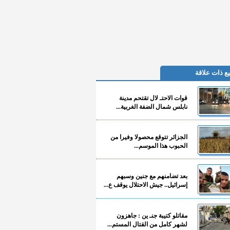
ع ذات علاقة
قوات الاحتـ لال تقتحم مدينة
نابلس شمال الضفة الغربية...
الجزائر تتوقع محصولا وفيرا من
الحبوب هذا الموسم...
بعد تضامنهم مع جنين وسبهم
إسرائيل.. جيش الاحتلال يوقف ع...
مقاتلو كتيبة جنـ ين : جاهزون
لشهر كامل من القتال المستم...