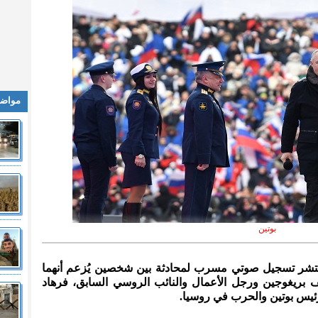
مواضي
بوتين
، انتشر تسجيل صوتي مسرب لمحادثة بين شخصين يُزعم أنهما
ف بريغوجين ورجل الأعمال والنائب الروسي السابق، فرهاد
رئيس بوتين والحرب في روسيا.