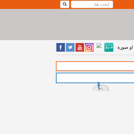
او صورة