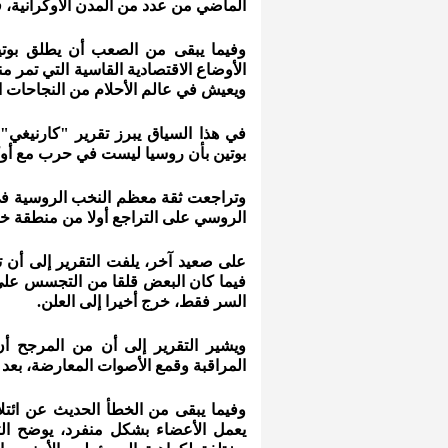
الماضي من عدد من المدن الأوكرانية، ف
وفيما يبقى من الصعب أن يطلق بوتين
الأوضاع الاقتصادية القاسية التي تمر م
ويعيش في عالم الأحلام من النجاحات ال
في هذا السياق يبرز تقرير "كارنيغي
بوتين بأن روسيا ليست في حرب مع أوكرا
وتراجعت ثقة معظم النخب الروسية في 
الروسي على التراجع أولا من منطقة 
على صعيد آخر، يلفت التقرير إلى أن 
فيما كان البعض قلقا من التجسس على 
السر فقط، خرج أخيرا إلى العلن.
ويشير التقرير إلى أن من المرجح أن 
المراقبة وقمع الأصوات المعارضة، بعد
وفيما يبقى من الخطأ الحديث عن ائتل
يعمل الأعضاء بشكل منفرد، يوضح ال