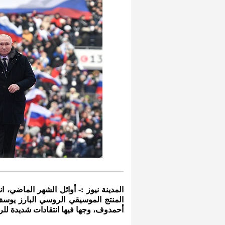
المدينة نيوز :- أوائل الشهر الماضي
المنتج الموسيقي الروسي البارز يوس
أحمدوف، وجها فيها انتقادات شديدة لل