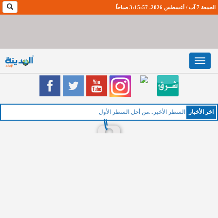
الجمعة 7 آب / أغسطس 2026. 3:15:58 صباحاً
Toggle
navigation
اخر اﻷخبار
السطر الأخير...من أجل السطر الأول