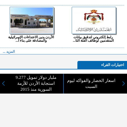
رابط إلكتروني لتدقيق بيانات
الأردن يدين الاعتداءات الإسرائيلية
المتقدمين لوظائف الفئة الثا...
والمصادقة على بناء أ...
المزيد ...
اختيارات القراء
9.277 مليار دولار تمويل
اسعار الخضار والفواكه ليوم
استجابة الأردن للأزمة
السبت
لا يوجد مقالات
السورية منذ 2015
لا مانع من الإقتباس وإعادة النشر شريط ذكر المصدر ( المدينة نيوز ) - الآراء والتعليقات
المنشورة تعبر عن رأي أصحابها فقط