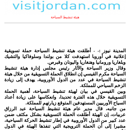
هيئة تنشيط السياحة
المدينة نيوز :- - أطلقت هيئة تنشيط السياحة حملة تسويقية
إعلانية في أوروبا استهدفت كلا من بولندا وسلوفاكيا والتشيك
وبلغاريا ورومانيا وهنغاريا واليونان وقبرص.
وقال وزير السياحة والآثار رئيس مجلس إدارة هيئة تنشيط
السياحة مكرم القيسي إن انطلاق الحملة التسويقية من خلال هيئة
تنشيط السياحة في عدد من الدول الأوروبية، يهدف إلى زيادة
الزخم السياحي للمملكة.
وبين القيسي في بيان لهيئة تنشيط السياحة، أهمية الحملة
التسويقية خلال هذه الفترة تحديدا، وانعكاسها على زيادة أعداد
السياح الأوربيين المستهدفين المتوقع زيارتهم للمملكة.
من جانبه، قال مدير عام هيئة تنشيط السياحة عبد الرزاق
عربيات، إن الهيئة أطلقت الحملة التسويقية بشكل مكثف ضمن
عدد كبير من الدول الأوروبية في إطار تنشيط الحركة السياحية،
مشيرا إلى أن الحملة الترويجية التي تنفذها الهيئة في الدول