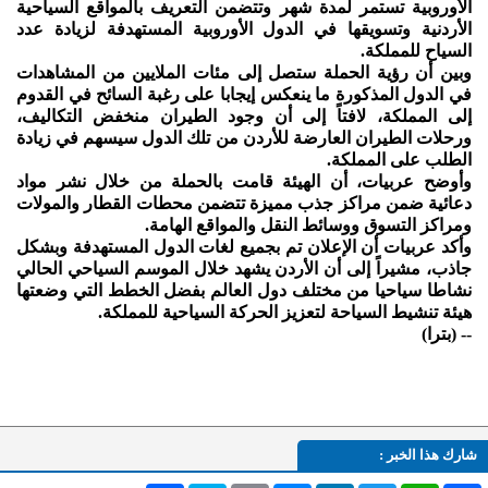
الأوروبية تستمر لمدة شهر وتتضمن التعريف بالمواقع السياحية
الأردنية وتسويقها في الدول الأوروبية المستهدفة لزيادة عدد
السياح للمملكة.
وبين أن رؤية الحملة ستصل إلى مئات الملايين من المشاهدات
في الدول المذكورة ما ينعكس إيجابا على رغبة السائح في القدوم
إلى المملكة، لافتاً إلى أن وجود الطيران منخفض التكاليف،
ورحلات الطيران العارضة للأردن من تلك الدول سيسهم في زيادة
الطلب على المملكة.
وأوضح عربيات، أن الهيئة قامت بالحملة من خلال نشر مواد
دعائية ضمن مراكز جذب مميزة تتضمن محطات القطار والمولات
ومراكز التسوق ووسائط النقل والمواقع الهامة.
وأكد عربيات أن الإعلان تم بجميع لغات الدول المستهدفة وبشكل
جاذب، مشيراً إلى أن الأردن يشهد خلال الموسم السياحي الحالي
نشاطا سياحيا من مختلف دول العالم بفضل الخطط التي وضعتها
هيئة تنشيط السياحة لتعزيز الحركة السياحية للمملكة.
-- (بترا)
شارك هذا الخبر :