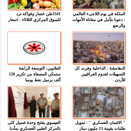
الملكة في يوم اللاجىء العالمي
3341طن خضار وفواكه ترد
: دعونا نتأمل في معاناة الأمهات
للسوق المركزي الثلاثاء - اسعار
والرضع
الدهامشة : الداخلية وفرت كل
العلاوين: التوسعة الرابعة
التسهيلات لقدوم العراقيين
ستمكن المصفاة من تكرير 120
للأردن
ألف برميل نفط يوميا
" الائتمان العسكري " : تمويل
العيسوي يفتتح وحدة غسيل كلى
طلبات بقيمة 13 مليون دينار
بالمركز الطبي العسكري بمأدبا