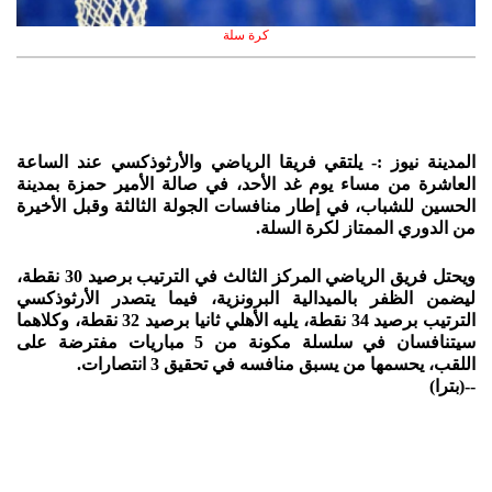
كرة سلة
المدينة نيوز :- يلتقي فريقا الرياضي والأرثوذكسي عند الساعة
العاشرة من مساء يوم غد الأحد، في صالة الأمير حمزة بمدينة
الحسين للشباب، في إطار منافسات الجولة الثالثة وقبل الأخيرة
من الدوري الممتاز لكرة السلة.
ويحتل فريق الرياضي المركز الثالث في الترتيب برصيد 30 نقطة،
ليضمن الظفر بالميدالية البرونزية، فيما يتصدر الأرثوذكسي
الترتيب برصيد 34 نقطة، يليه الأهلي ثانيا برصيد 32 نقطة، وكلاهما
سيتنافسان في سلسلة مكونة من 5 مباريات مفترضة على
اللقب، يحسمها من يسبق منافسه في تحقيق 3 انتصارات.
--(بترا)