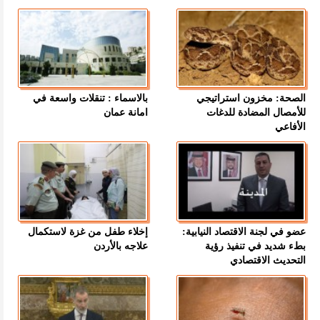
الصحة: مخزون استراتيجي
بالاسماء : تنقلات واسعة في
للأمصال المضادة للدغات
امانة عمان
الأفاعي
عضو في لجنة الاقتصاد النيابية:
إخلاء طفل من غزة لاستكمال
بطء شديد في تنفيذ رؤية
علاجه بالأردن
التحديث الاقتصادي