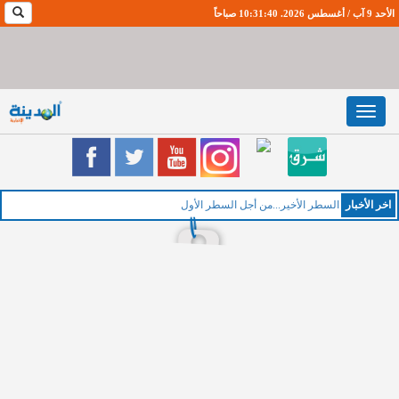
الأحد 9 آب / أغسطس 2026. 10:31:40 صباحاً
Toggle
navigation
اخر اﻷخبار
السطر الأخير...من أجل السطر الأول