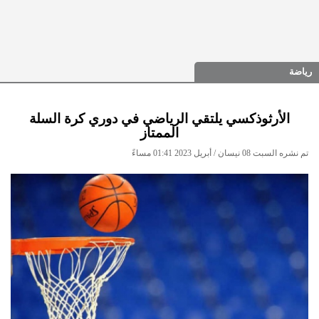
رياضة
الأرثوذكسي يلتقي الرياضي في دوري كرة السلة
الممتاز
تم نشره السبت 08 نيسان / أبريل 2023 01:41 مساءً