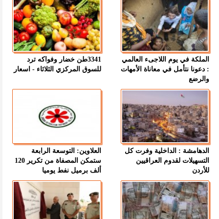
الملكة في يوم اللاجىء العالمي
3341طن خضار وفواكه ترد
: دعونا نتأمل في معاناة الأمهات
للسوق المركزي الثلاثاء - اسعار
والرضع
الدهامشة : الداخلية وفرت كل
العلاوين: التوسعة الرابعة
التسهيلات لقدوم العراقيين
ستمكن المصفاة من تكرير 120
للأردن
ألف برميل نفط يوميا