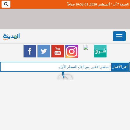
الجمعة 7 آب / أغسطس 2026. 10:52:52 صباحاً
Toggle
navigation
اخر اﻷخبار
ا