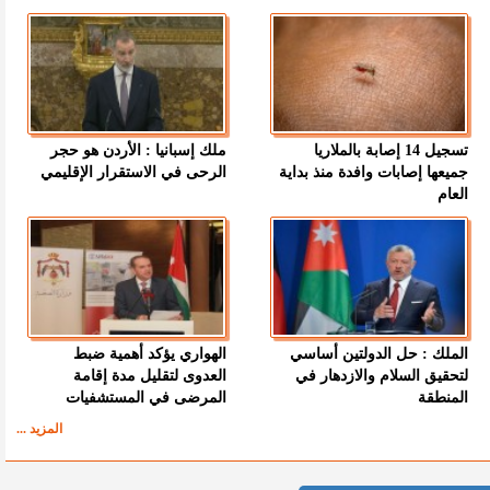
تسجيل 14 إصابة بالملاريا
ملك إسبانيا : الأردن هو حجر
جميعها إصابات وافدة منذ بداية
الرحى في الاستقرار الإقليمي
العام
الملك : حل الدولتين أساسي
الهواري يؤكد أهمية ضبط
لتحقيق السلام والازدهار في
العدوى لتقليل مدة إقامة
المنطقة
المرضى في المستشفيات
المزيد ...