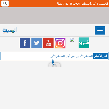
الخميس 6 آب / أغسطس 2026. 7:12:57 مساءً
Toggle
navigation
اخر اﻷخبار
السطر الأخير...من أجل السطر الأول