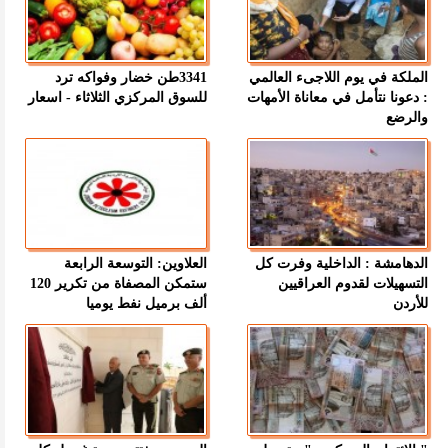
الملكة في يوم اللاجىء العالمي
3341طن خضار وفواكه ترد
: دعونا نتأمل في معاناة الأمهات
للسوق المركزي الثلاثاء - اسعار
والرضع
الدهامشة : الداخلية وفرت كل
العلاوين: التوسعة الرابعة
التسهيلات لقدوم العراقيين
ستمكن المصفاة من تكرير 120
للأردن
ألف برميل نفط يوميا