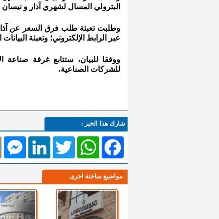
البترولي المسال لشهري آذار و نيسان
وطلبت تعبئة طلب فرق السعر عن آذار 
عبر الرابط الإلكتروني؛ وتعبئة البيانات 
ووفقا للبيان، ستتابع غرفة صناعة 
للشركات الصناعية.
شارك هذا الخبر :
l
Messenger
LinkedIn
Twitter
WhatsApp
Facebook
مواضيع ساخنة اخرى