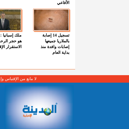
الأفاعي
تسجيل 14 إصابة
ملك إسبانيا : 
بالملاريا جميعها
هو حجر الرح
إصابات وافدة منذ
الاستقرار الإ
بداية العام
لا مانع من الإقتباس وإ