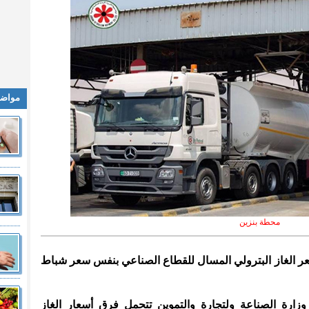
مواضي
محطة بنزين
سعر الغاز البترولي المسال للقطاع الصناعي بنفس سعر شباط
وزارة الصناعة ولتجارة والتموين تتحمل فرق أسعار الغاز