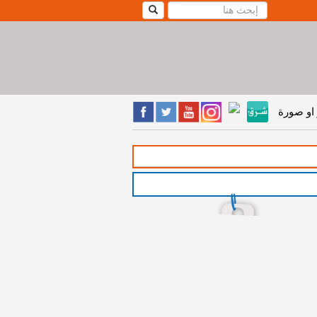
او صورة