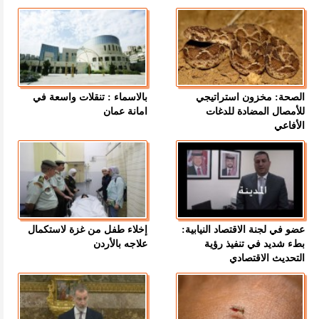
الصحة: مخزون استراتيجي
بالاسماء : تنقلات واسعة في
للأمصال المضادة للدغات
امانة عمان
الأفاعي
عضو في لجنة الاقتصاد النيابية:
إخلاء طفل من غزة لاستكمال
بطء شديد في تنفيذ رؤية
علاجه بالأردن
التحديث الاقتصادي