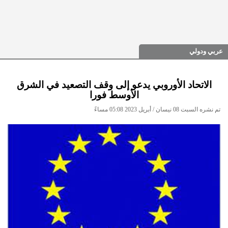
عربي ودولي
الاتحاد الأوروبي يدعو إلى وقف التصعيد في الشرق
الأوسط فورا
تم نشره السبت 08 نيسان / أبريل 2023 05:08 مساءً