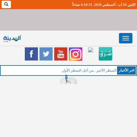
الإثنين 10 آب / أغسطس 2026. 4:10:32 صباحاً
Toggle
navigation
اخر اﻷخبار
السطر الأخير...من أجل السطر الأول