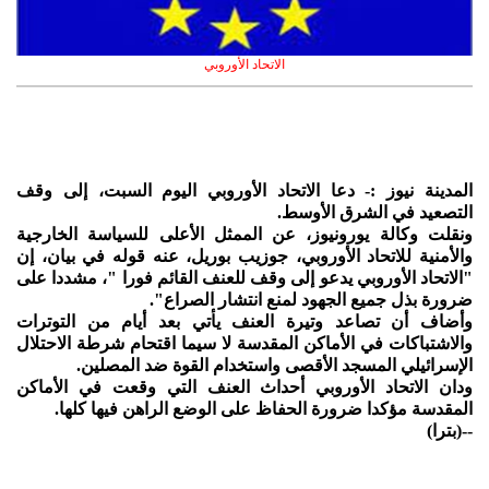
الاتحاد الأوروبي
المدينة نيوز :- دعا الاتحاد الأوروبي اليوم السبت، إلى وقف
التصعيد في الشرق الأوسط.
ونقلت وكالة يورونيوز، عن الممثل الأعلى للسياسة الخارجية
والأمنية للاتحاد الأوروبي، جوزيب بوريل، عنه قوله في بيان، إن
"الاتحاد الأوروبي يدعو إلى وقف للعنف القائم فورا "، مشددا على
ضرورة بذل جميع الجهود لمنع انتشار الصراع".
وأضاف أن تصاعد وتيرة العنف يأتي بعد أيام من التوترات
والاشتباكات في الأماكن المقدسة لا سيما اقتحام شرطة الاحتلال
الإسرائيلي المسجد الأقصى واستخدام القوة ضد المصلين.
ودان الاتحاد الأوروبي أحداث العنف التي وقعت في الأماكن
المقدسة مؤكدا ضرورة الحفاظ على الوضع الراهن فيها كلها.
--(بترا)