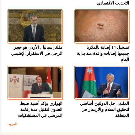
التحديث الاقتصادي
تسجيل 14 إصابة بالملاريا
ملك إسبانيا : الأردن هو حجر
جميعها إصابات وافدة منذ بداية
الرحى في الاستقرار الإقليمي
العام
الملك : حل الدولتين أساسي
الهواري يؤكد أهمية ضبط
لتحقيق السلام والازدهار في
العدوى لتقليل مدة إقامة
المنطقة
المرضى في المستشفيات
المزيد ...