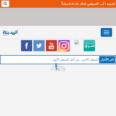
الجمعة 7 آب / أغسطس 2026. 8:45:17 صباحاً
Toggle
navigation
اخر اﻷخبار
السطر الأخير...من أجل السطر الأول