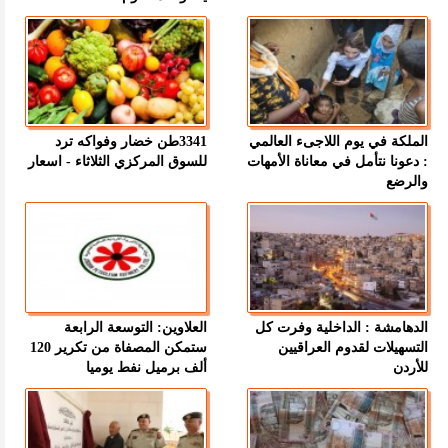
الملكة في يوم اللاجىء العالمي
3341طن خضار وفواكه ترد
: دعونا نتأمل في معاناة الأمهات
للسوق المركزي الثلاثاء - اسعار
والرضع
الدهامشة : الداخلية وفرت كل
العلاوين: التوسعة الرابعة
التسهيلات لقدوم العراقيين
ستمكن المصفاة من تكرير 120
للأردن
ألف برميل نفط يوميا