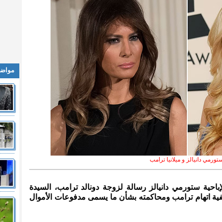
مواضي
تورمي دانيالز و ميلانيا ترامب
لإباحية ستورمي دانيالز رسالة لزوجة دونالد ترامب، السيدة
خلفية اتهام ترامب ومحاكمته بشأن ما يسمى مدفوعات الأموال