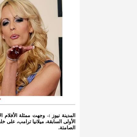
س
المدينة نيوز :- وجهت ممثلة الأفلام ا
الأولى السابقة، ميلانيا ترامب، على 
الصامتة.