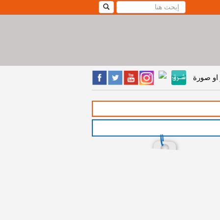
او صورة