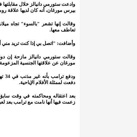
وادعت ستورمي دانيالز خلال مقابلتها في
بيرس مورغان، أنه كان لديها علاقة روما
وقالت إنها تشعر "بالسوء" تجاه ميلان
تعاطف معها.
وأضافت: "اتصل بي إذا كنت تريد مني 
وقالت ستورمي دانيالز مازحة إن دونا
مورغان عن علاقتها الجنسية المزعومة 
دفعت لممثلة الأفلام الإباحية.
بعد اعتقاله ومحاكمته في وقت سابق م
زعمت فيها أنها نامت مع ترامب بعد لعب