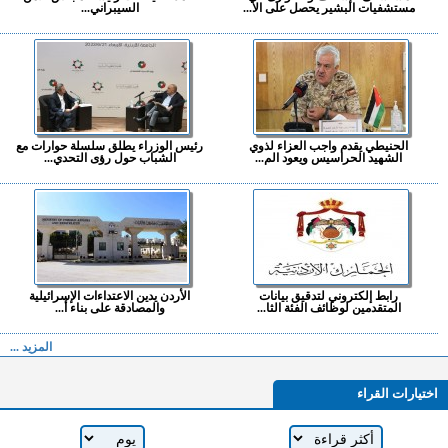
مستشفيات البشير يحصل على الا...
السيبراني...
الحنيطي يقدم واجب العزاء لذوي
رئيس الوزراء يطلق سلسلة حوارات مع
الشهيد الحراسيس ويعود الم...
الشباب حول رؤى التحدي...
رابط إلكتروني لتدقيق بيانات
الأردن يدين الاعتداءات الإسرائيلية
المتقدمين لوظائف الفئة الثا...
والمصادقة على بناء أ...
المزيد ...
اختيارات القراء