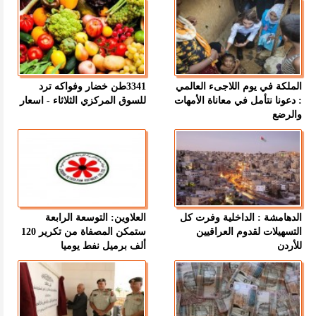
الملكة في يوم اللاجىء العالمي
3341طن خضار وفواكه ترد
: دعونا نتأمل في معاناة الأمهات
للسوق المركزي الثلاثاء - اسعار
والرضع
الدهامشة : الداخلية وفرت كل
العلاوين: التوسعة الرابعة
التسهيلات لقدوم العراقيين
ستمكن المصفاة من تكرير 120
للأردن
ألف برميل نفط يوميا