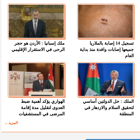
تسجيل 14 إصابة بالملاريا
ملك إسبانيا : الأردن هو حجر
جميعها إصابات وافدة منذ بداية
الرحى في الاستقرار الإقليمي
العام
الملك : حل الدولتين أساسي
الهواري يؤكد أهمية ضبط
لتحقيق السلام والازدهار في
العدوى لتقليل مدة إقامة
المنطقة
المرضى في المستشفيات
المزيد ...