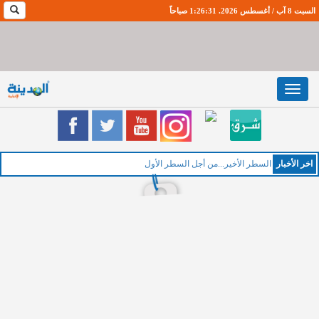
السبت 8 آب / أغسطس 2026. 1:26:32 صباحاً
Toggle
navigation
اخر اﻷخبار
الخم