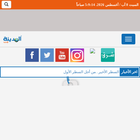
السبت 8 آب / أغسطس 2026. 5:9:15 صباحاً
Toggle
navigation
اخر اﻷخبار
الخم