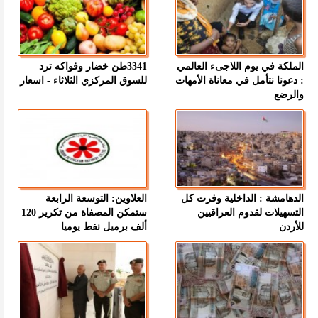
الملكة في يوم اللاجىء العالمي
3341طن خضار وفواكه ترد
: دعونا نتأمل في معاناة الأمهات
للسوق المركزي الثلاثاء - اسعار
والرضع
الدهامشة : الداخلية وفرت كل
العلاوين: التوسعة الرابعة
التسهيلات لقدوم العراقيين
ستمكن المصفاة من تكرير 120
للأردن
ألف برميل نفط يوميا