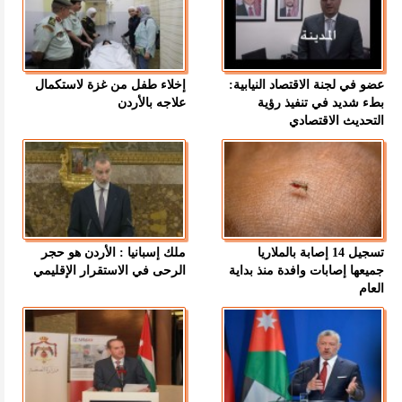
عضو في لجنة الاقتصاد النيابية:
إخلاء طفل من غزة لاستكمال
بطء شديد في تنفيذ رؤية
علاجه بالأردن
التحديث الاقتصادي
تسجيل 14 إصابة بالملاريا
ملك إسبانيا : الأردن هو حجر
جميعها إصابات وافدة منذ بداية
الرحى في الاستقرار الإقليمي
العام