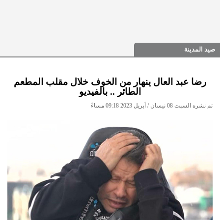
صيد المدينة
رضا عبد العال ينهار من الخوف خلال مقلب المطعم
الطائر .. بالفيديو
تم نشره السبت 08 نيسان / أبريل 2023 09:18 مساءً