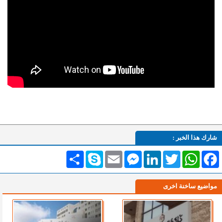
شارك هذا الخبر :
Facebook
WhatsApp
Twitter
LinkedIn
Messenger
Email
Skype
انشر
مواضيع ساخنة اخرى