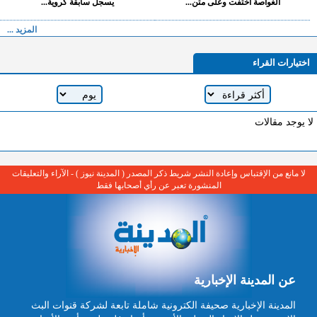
الغواصة اختفت وعلى متن...
يسجل سابقة كروية...
المزيد ...
اختيارات القراء
لا يوجد مقالات
لا مانع من الإقتباس وإعادة النشر شريط ذكر المصدر ( المدينة نيوز ) - الآراء والتعليقات
المنشورة تعبر عن رأي أصحابها فقط
عن المدينة الإخبارية
المدينة الإخبارية صحيفة الكترونية شاملة تابعة لشركة قنوات البث