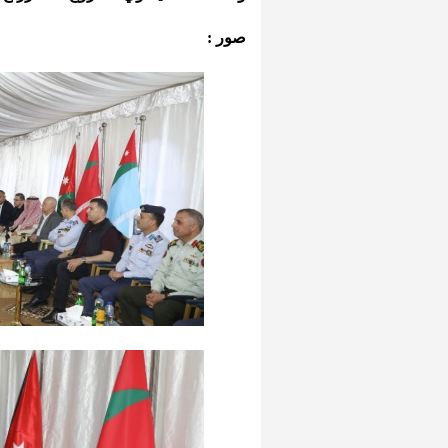
صور :