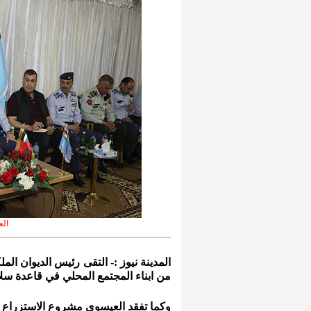
الع
المدينة نيوز :-
التقى
رئيس الديوان الم
من ابناء المجتمع المحلي في قاعدة سلا
وكما تفقد العيسوي مشروع الاستزراع 