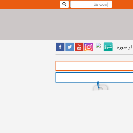
او صورة