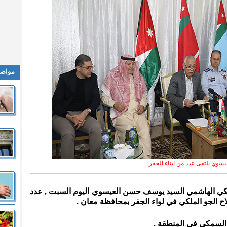
مواضي
يسوي يلتقى عدد من ابناء الجفر
لكي الهاشمي السيد يوسف حسن العيسوي اليوم السبت ,
عدد
ح الجو الملكي في لواء الجفر بمحافظة معان .
السمكي في المنطقة .