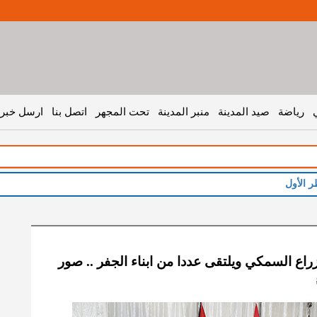
رياضة
صيد المدينة
منبر المدينة
تحت المجهر
اتصل بنا
ارسل خبر 
اع السمكي ويلتقى عددا من ابناء الجفر .. صور