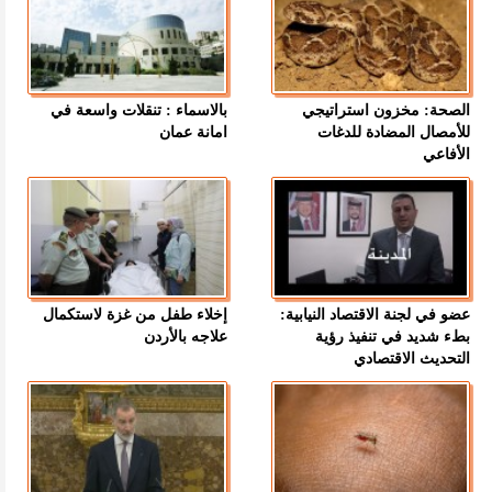
الصحة: مخزون استراتيجي
بالاسماء : تنقلات واسعة في
للأمصال المضادة للدغات
امانة عمان
الأفاعي
عضو في لجنة الاقتصاد النيابية:
إخلاء طفل من غزة لاستكمال
بطء شديد في تنفيذ رؤية
علاجه بالأردن
التحديث الاقتصادي