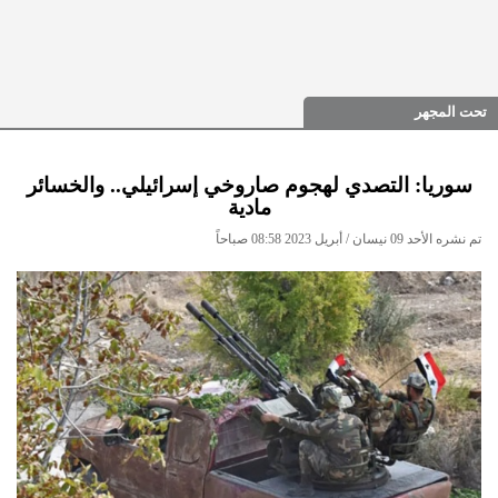
تحت المجهر
سوريا: التصدي لهجوم صاروخي إسرائيلي.. والخسائر
مادية
تم نشره الأحد 09 نيسان / أبريل 2023 08:58 صباحاً