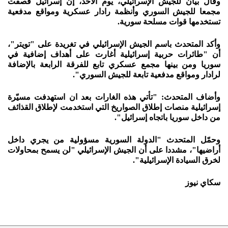
وقال بيان للجيش الإسرائيلي، يوم الأحد، إن إسرائيل قصفت
مجمعا للجيش السوري وأنظمة رادار عسكرية ومواقع مدفعية
تستخدمها قوات مسلحة سورية.
وأكد المتحدث باسم الجيش الإسرائيلي في تغريدة على "تويتر"،
أن "طائرات حربية إسرائيلية أغارت على أهداف إضافية في
سوريا ومن بينها مجمع عسكري تابع للفرقة الرابعة بالإضافة
لرادار ومواقع مدفعية تابعة للجيش السوري".
وأضاف المتحدث: "تأتي هذه الغارات بعد ان استهدفت مسيّرة
إسرائيلية منصات إطلاق الصواريخ التي استخدمت لإطلاق القذائف
من داخل سوريا باتجاه إسرائيل".
وحمّل المتحدث "الدولة السورية مسؤولية من يجري داخل
أراضيها"، مشددا على أن الجيش الإسرائيلي "لن يسمح بمحاولات
لخرق السيادة الإسرائيلية".
سكاي نيوز