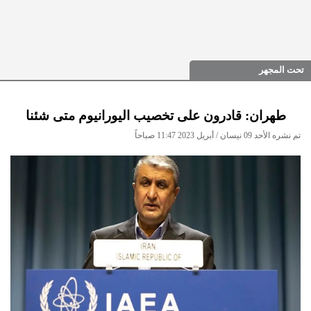
تحت المجهر
طهران: قادرون على تخصيب اليورانيوم متى شئنا
تم نشره الأحد 09 نيسان / أبريل 2023 11:47 صباحاً