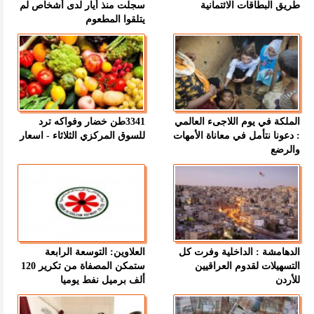
طريق البطاقات الائتمانية
سجلت منذ أيار لدى أشخاص لم
يتلقوا المطعوم
الملكة في يوم اللاجىء العالمي
3341طن خضار وفواكه ترد
: دعونا نتأمل في معاناة الأمهات
للسوق المركزي الثلاثاء - اسعار
والرضع
الدهامشة : الداخلية وفرت كل
العلاوين: التوسعة الرابعة
التسهيلات لقدوم العراقيين
ستمكن المصفاة من تكرير 120
للأردن
ألف برميل نفط يوميا