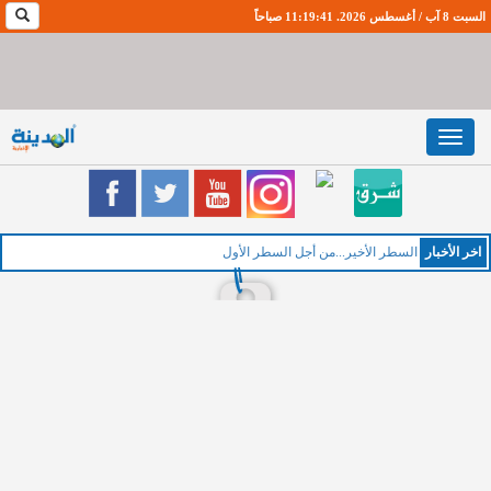
السبت 8 آب / أغسطس 2026. 11:19:42 صباحاً
Toggle
navigation
اخر اﻷخبار
ا