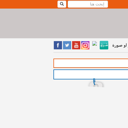
او صورة