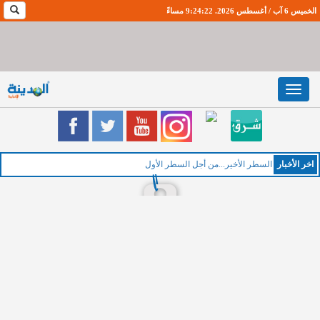
الخميس 6 آب / أغسطس 2026. 9:24:23 مساءً
Toggle
navigation
اخر اﻷخبار
ا