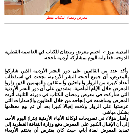
معرض رمضان للكتاب بقطر
المدينة نيوز :- اختتم معرض رمضان للكتاب في العاصمة القطرية
الدوحة، فعالياته اليوم بمشاركة أردنية ناجحة.
وأكد عدد من القائمين على دور النشر الأردنية الذين شاركوا
بالمعرض، أن جميع أجنحة النشر الأردنية، نجحت في استقطاب
أعداد كبيرة من الزوار والباحثين والمثقفين والمهتمين الذين زاروا
المعرض خلال الأيام الماضية، مشددين على أن دور النشر الأردنية
التي شاركت في معرض رمضان للكتاب في دورته الثانية، أثرت
المعرض وساهمت في إنجاحه من خلال العناوين والإصدارات التي
عرضتها على الزوار ولاقت إقبالا كبيرا بعد أن تم بيع معظمها
بشكل مباشر.
وأشار هؤلاء في تصريحات لوكالة الأنباء الأردنية (بترا) اليوم الأحد،
إلى أن الإقبال الكبير على المعرض دفع وزارة الثقافة القطرية إلى
تمديد المعرض لعدة أيام، حيث كان يفترض أن يختتم الأربعاء