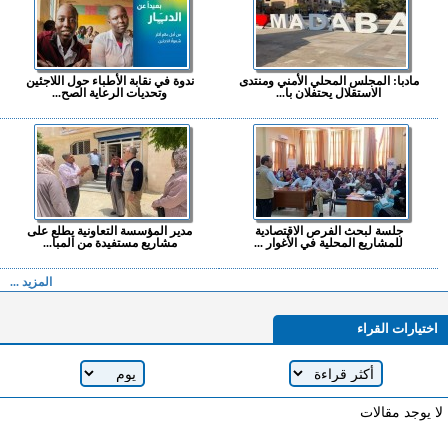
مادبا: المجلس المحلي الأمني ومنتدى
ندوة في نقابة الأطباء حول اللاجئين
الاستقلال يحتفلان با...
وتحديات الرعاية الصح...
جلسة لبحث الفرص الاقتصادية
مدير المؤسسة التعاونية يطلع على
للمشاريع المحلية في الأغوار ...
مشاريع مستفيدة من المبا...
المزيد ...
اختيارات القراء
لا يوجد مقالات