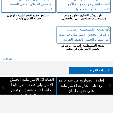
غوتيريش: التقارير تظهر هجوم
نتنياهو: جميع الإسرائيليين ملزمون
مستوطنين مسلحين على الفلسطي...
باحترام القانون ولن ن...
الصحة الفلسطينية: إصابتان برصاص
الجيش الإسرائيلي في بيت...
المزيد ...
اختيارات القراء
القناة 13 الإسرائيلية: الجيش
إطلاق الصواريخ من سوريا هو
الإسرائيلي قصف مقرا تابعا
رد على الغارات الإسرائيلية
لماهر الأسد شقيق الرئيس
على جنوب لبنان
لا يوجد مقالات
السوري الليلة الماضية
لا مانع من الإقتباس وإعادة النشر شريط ذكر المصدر ( المدينة نيوز ) - الآراء والتعليقات