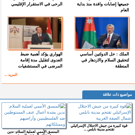
جميعها إصابات وافدة منذ بداية
الرحى في الاستقرار الإقليمي
العام
الملك : حل الدولتين أساسي
الهواري يؤكد أهمية ضبط
لتحقيق السلام والازدهار في
العدوى لتقليل مدة إقامة
المنطقة
المرضى في المستشفيات
المزيد ...
مواضيع ذات علاقة
قوة كبيرة من جيش الاحتلال الإسرائيلي
تقتحم مدينة نابلس ...
المنسق الأممي لعملية السلام: ندين