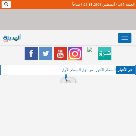
الجمعة 7 آب / أغسطس 2026. 8:22:15 صباحاً
Toggle
navigation
اخر اﻷخبار