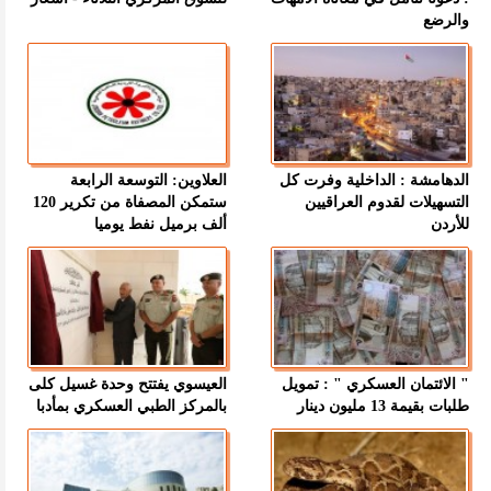
والرضع
الدهامشة : الداخلية وفرت كل
العلاوين: التوسعة الرابعة
التسهيلات لقدوم العراقيين
ستمكن المصفاة من تكرير 120
للأردن
ألف برميل نفط يوميا
" الائتمان العسكري " : تمويل
العيسوي يفتتح وحدة غسيل كلى
طلبات بقيمة 13 مليون دينار
بالمركز الطبي العسكري بمأدبا