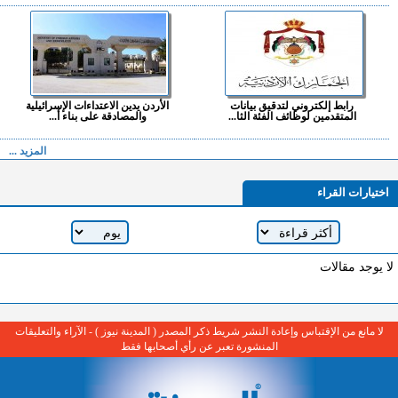
رابط إلكتروني لتدقيق بيانات
الأردن يدين الاعتداءات الإسرائيلية
المتقدمين لوظائف الفئة الثا...
والمصادقة على بناء أ...
المزيد ...
اختيارات القراء
لا يوجد مقالات
لا مانع من الإقتباس وإعادة النشر شريط ذكر المصدر ( المدينة نيوز ) - الآراء والتعليقات
المنشورة تعبر عن رأي أصحابها فقط