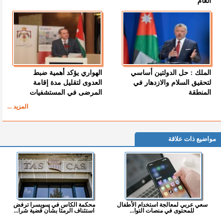
العام
الملك : حل الدولتين أساسي
الهواري يؤكد أهمية ضبط
لتحقيق السلام والازدهار في
العدوى لتقليل مدة إقامة
المنطقة
المرضى في المستشفيات
المزيد ...
مواضيع ذات علاقة
سعي عربي لمعالجة استخدام الأطفال
محكمة الكاس في سويسرا ترفض
للمحتوى في منصات التوا...
استئناف الرمثا بشأن قضية شرا...