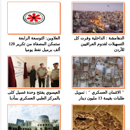
الدهامشة : الداخلية وفرت كل
العلاوين: التوسعة الرابعة
التسهيلات لقدوم العراقيين
ستمكن المصفاة من تكرير 120
للأردن
ألف برميل نفط يوميا
" الائتمان العسكري " : تمويل
العيسوي يفتتح وحدة غسيل كلى
طلبات بقيمة 13 مليون دينار
بالمركز الطبي العسكري بمأدبا