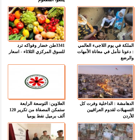
الملكة في يوم اللاجىء العالمي
3341طن خضار وفواكه ترد
: دعونا نتأمل في معاناة الأمهات
للسوق المركزي الثلاثاء - اسعار
والرضع
الدهامشة : الداخلية وفرت كل
العلاوين: التوسعة الرابعة
التسهيلات لقدوم العراقيين
ستمكن المصفاة من تكرير 120
للأردن
ألف برميل نفط يوميا