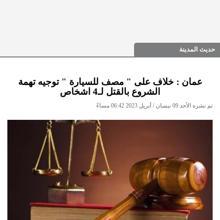
حديث المدينة
عمان : خلاف على " مصف للسيارة " توجيه تهمة
الشروع بالقتل لـ4 اشخاص
تم نشره الأحد 09 نيسان / أبريل 2023 06:42 مساءً