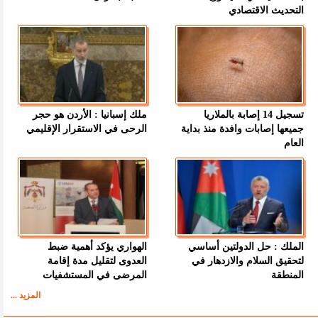
التحديث الاقتصادي
تسجيل 14 إصابة بالملاريا
ملك إسبانيا : الأردن هو حجر
جميعها إصابات وافدة منذ بداية
الرحى في الاستقرار الإقليمي
العام
الملك : حل الدولتين أساسي
الهواري يؤكد أهمية ضبط
لتحقيق السلام والازدهار في
العدوى لتقليل مدة إقامة
المنطقة
المرضى في المستشفيات
المزيد ...