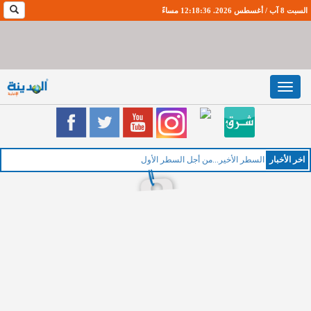
السبت 8 آب / أغسطس 2026. 12:18:36 مساءً
Toggle
navigation
اخر اﻷخبار
الخميس