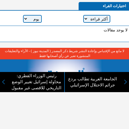
اختيارات القراء
لا يوجد مقالات
لا مانع من الإقتباس وإعادة النشر شريط ذكر المصدر ( المدينة نيوز ) - الآراء والتعليقات
المنشورة تعبر عن رأي أصحابها فقط
رئيس الوزراء القطري:
الجامعة العربية تطالب بردع
محاولة إسرائيل تغيير الوضع
جرائم الاحتلال الإسرائيلي
التاريخي للاقصى غير مقبول
عن المدينة الإخبارية
المدينة الإخبارية صحيفة الكترونية شاملة تابعة لشركة قنوات البث
الاردنية تنقل الاخبار المحلية الأردنية وأخبار فلسطين وأبرز الأخبار
العربية والدولية لحظة حدوثها بمهنية رفيعة ليكون العالم بما يجري
فيه وحوله بين يديكم بالكلمة والصورة من مصادرها الحقيقية.