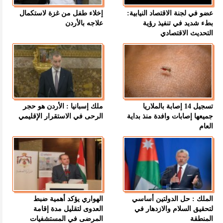
عضو في لجنة الاقتصاد النيابية:
إخلاء طفل من غزة لاستكمال
بطء شديد في تنفيذ رؤية
علاجه بالأردن
التحديث الاقتصادي
تسجيل 14 إصابة بالملاريا
ملك إسبانيا : الأردن هو حجر
جميعها إصابات وافدة منذ بداية
الرحى في الاستقرار الإقليمي
العام
الملك : حل الدولتين أساسي
الهواري يؤكد أهمية ضبط
لتحقيق السلام والازدهار في
العدوى لتقليل مدة إقامة
المنطقة
المرضى في المستشفيات