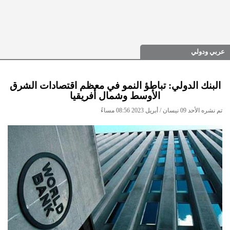
عربي ودولي
البنك الدولي: تباطؤ النمو في معظم اقتصادات الشرق
الأوسط وشمال أفريقيا
تم نشره الأحد 09 نيسان / أبريل 2023 08:56 مساءً