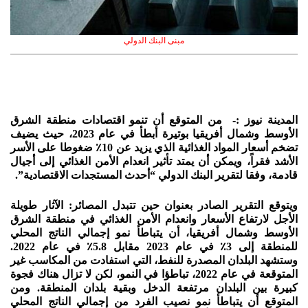
مبنى البنك الدولي
المدينة نيوز :- من المتوقع أن تنمو اقتصادات منطقة الشرق
الأوسط وشمال أفريقيا بوتيرة أبطأ في عام 2023، حيث يضيف
تضخم أسعار المواد الغذائية الذي يزيد عن 10٪ ضغوطا على الأسر
الأشد فقراً، ويمكن أن يمتد تأثير انعدام الأمن الغذائي إلى أجيال
قادمة، وفقا لتقرير البنك الدولي “أحدث المستجدات الاقتصادية”.
ويتوقع التقرير الصادر بعنوان حين تتبدل المصائر: الآثار طويلة
الأجل لارتفاع الأسعار وانعدام الأمن الغذائي في منطقة الشرق
الأوسط وشمال أفريقيا، أن يتباطأ نمو إجمالي الناتج المحلي
للمنطقة إلى 3٪ في عام 2023 مقابل 5.8٪ في عام 2022.
وستشهد البلدان المصدرة للنفط، التي استفادت من المكاسب غير
المتوقعة في عام 2022، تباطؤا في النمو، لكن لا تزال هناك فجوة
كبيرة بين البلدان مرتفعة الدخل وبقية بلدان المنطقة. ومن
المتوقع أن يتباطأ نمو نصيب الفرد من إجمالي الناتج المحلي