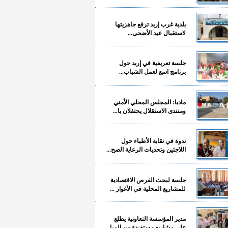
بلدية غرب إربد ترفع جاهزيتها
لاستقبال عيد الأضحى...
جلسة تعريفية في إربد حول
برنامج اسع لعمل الشباب...
مادبا: المجلس المحلي الأمني
ومنتدى الاستقلال يحتفلان با...
ندوة في نقابة الأطباء حول
اللاجئين وتحديات الرعاية الصح...
جلسة لبحث الفرص الاقتصادية
للمشاريع المحلية في الأغوار ...
مدير المؤسسة التعاونية يطلع
على مشاريع مستفيدة من المبا...