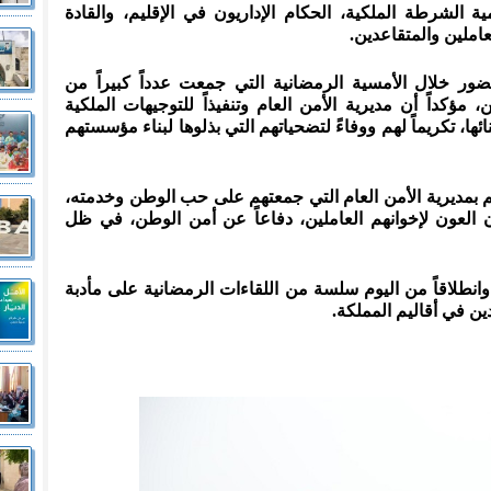
 الشرطة الملكية، الحكام الإداريون في الإقليم، والقادة
املين والمتقاعدين.
ور خلال الأمسية الرمضانية التي جمعت عدداً كبيراً من
 مؤكداً أن مديرية الأمن العام وتنفيذاً للتوجيهات الملكية
ها، تكريماً لهم ووفاءً لتضحياتهم التي بذلوها لبناء مؤسستهم
بمديرية الأمن العام التي جمعتهم على حب الوطن وخدمته،
 العون لإخوانهم العاملين، دفاعاً عن أمن الوطن، في ظل
وانطلاقاً من اليوم سلسة من اللقاءات الرمضانية على مأدبة
ين في أقاليم المملكة.