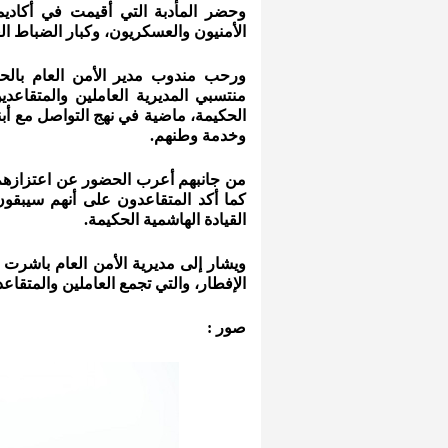
وحضر المأدبة التي أقيمت في أكاديمية
الأمنيون والعسكريون، وكبار الضباط الع
ورحب مندوب مدير الأمن العام بالحض
منتسبي المديرية العاملين والمتقاعدين،
الحكيمة، ماضية في نهج التواصل مع أبنائ
وخدمة وطنهم.
من جانبهم أعرب الحضور عن اعتزازهم 
كما أكد المتقاعدون على أنهم سيبقون
القيادة الهاشمية الحكيمة.
ويشار إلى مديرية الأمن العام باشرت 
الإفطار، والتي تجمع العاملين والمتقاعد
صور :