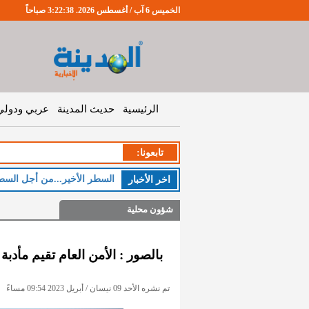
الخميس 6 آب / أغسطس 2026. 3:22:39 صباحاً
الرئيسية
حديث المدينة
عربي ودولي
تابعونا:
الخميس
اخر اﻷخبار
شؤون محلية
بالصور : الأمن العام تقيم مأدب
تم نشره الأحد 09 نيسان / أبريل 2023 09:54 مساءً