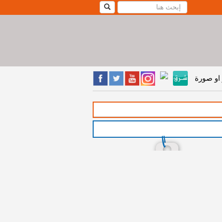
او صورة