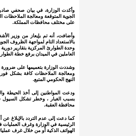
وأكدت الوزارة، في بيان صحفي صادر 
على مختلف محافظات المملكة.
وأضافت، أنه تم بإيعاز من وزير الأشغ
بالاستعداد التام لمواجهة الظروف الجوي
وحدة الطوارئ المركزية بتقارير دورية 
العاملين في الميدان برفع خطة الطوار
وشددت الوزارة بتعميمها على ضرورة ا
ومعالجة الملاحظات كافة بشكل فوري
النهج الحكومي المتبع.
ودعت المواطنين إلى أخذ الحيطة وال
بسبب الغبار ، وخطر تشكل السيول في
محافظة العقبة.
كما دعت إلى عدم التردد بالإبلاغ عن 
الرئيسية في الوزارة وغرف العمليات ف
الهواتف الذكية أو من خلال غرف عملياتها