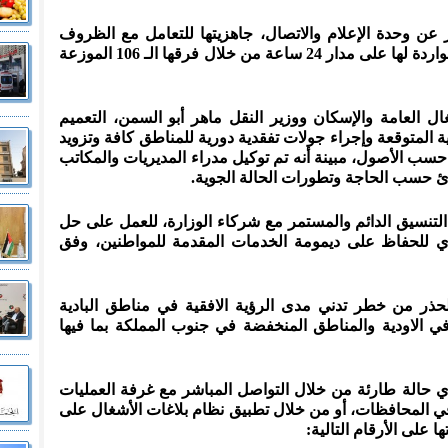
عن وحدة الإعلام والاتصال، جاهزيتها للتعامل مع الظروف
الجوية المتوقعة ومعالجة الملاحظات الواردة لها على مدار 24 ساعة من خلال فرقها الـ 106 الموزعة
ال العامة والإسكان ووزير النقل ماهر أبو السمن، التعميم
ة المتوقعة وإجراء جولات تفقدية دورية للمناطق كافة وتزويد
حسب الأصول، مبينة أنه تم توكيل مدراء المديريات والمكاتب
ئ حسب الحاجة وتطورات الحالة الجوية.
لتنسيق الدائم والمستمر مع شركاء الوزارة، للعمل على حل
 للحفاظ على ديمومة الخدمات المقدمة للمواطنين، وفق
حذر من خطر تدني مدى الرؤية الافقية في مناطق البادية
 الاودية والمناطق المنخفضة في جنوب المملكة بما فيها
أي حالة طارئة من خلال التواصل المباشر مع غرفة العمليات
ي المحافظات، أو من خلال تطبيق نظام بلاغات الأشغال على
 على الأرقام التالية: