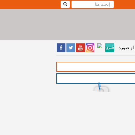
او صورة