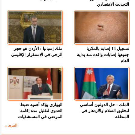
التحديث الاقتصادي
تسجيل 14 إصابة بالملاريا
ملك إسبانيا : الأردن هو حجر
جميعها إصابات وافدة منذ بداية
الرحى في الاستقرار الإقليمي
العام
الملك : حل الدولتين أساسي
الهواري يؤكد أهمية ضبط
لتحقيق السلام والازدهار في
العدوى لتقليل مدة إقامة
المنطقة
المرضى في المستشفيات
المزيد ...