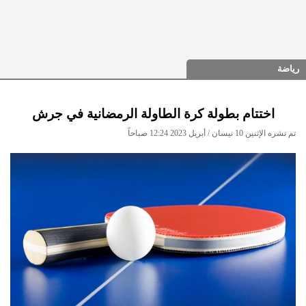
رياضة
اختتام بطولة كرة الطاولة الرمضانية في جرش
تم نشره الإثنين 10 نيسان / أبريل 2023 12:24 صباحاً