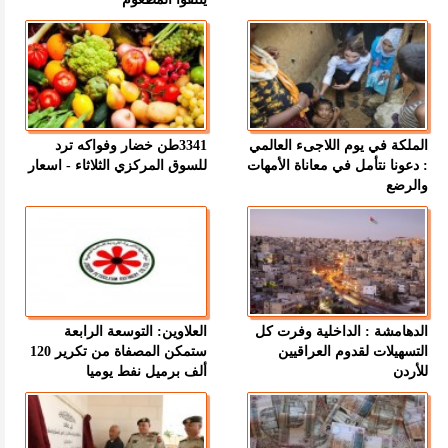
الملكة في يوم اللاجىء العالمي
3341طن خضار وفواكه ترد
: دعونا نتأمل في معاناة الأمهات
للسوق المركزي الثلاثاء - اسعار
والرضع
الدهامشة : الداخلية وفرت كل
العلاوين: التوسعة الرابعة
التسهيلات لقدوم العراقيين
ستمكن المصفاة من تكرير 120
للأردن
ألف برميل نفط يوميا