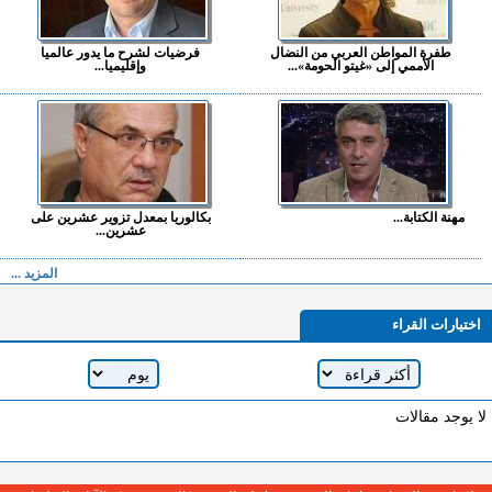
طفرة المواطن العربي من النضال
فرضيات لشرح ما يدور عالميا
الأممي إلى «غيتو الحومة»...
وإقليميا...
مهنة الكتابة...
بكالوريا بمعدل تزوير عشرين على
عشرين...
المزيد ...
اختيارات القراء
لا يوجد مقالات