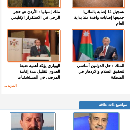
تسجيل 14 إصابة بالملاريا
ملك إسبانيا : الأردن هو حجر
جميعها إصابات وافدة منذ بداية
الرحى في الاستقرار الإقليمي
العام
الملك : حل الدولتين أساسي
الهواري يؤكد أهمية ضبط
لتحقيق السلام والازدهار في
العدوى لتقليل مدة إقامة
المنطقة
المرضى في المستشفيات
المزيد ...
مواضيع ذات علاقة