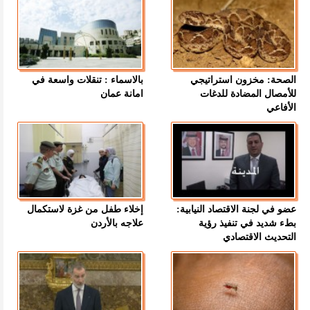
الصحة: مخزون استراتيجي
بالاسماء : تنقلات واسعة في
للأمصال المضادة للدغات
امانة عمان
الأفاعي
عضو في لجنة الاقتصاد النيابية:
إخلاء طفل من غزة لاستكمال
بطء شديد في تنفيذ رؤية
علاجه بالأردن
التحديث الاقتصادي