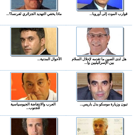
قوارب الموت إلى أوروبا...
ماذا يخفي التهديد الجزائري لفرنسا؟...
هل لدى الصين ما تقدمه لإحلال السلام
الأحوال المدنية...
بين الإسرائيليين وا...
تبون وزيارة موسكو بدل باريس...
العرب والانتفاضة الجيوسياسية
للجنوب...