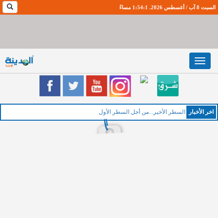
السبت 8 آب / أغسطس 2026. 1:54:2 مساءً
Toggle
navigation
اخر اﻷخبار
الخ