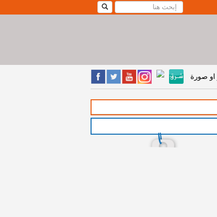
او صورة