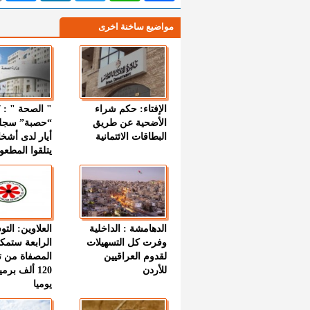
مواضيع ساخنة اخرى
الإفتاء: حكم شراء
الأضحية عن طريق
“حصبة” سجل
البطاقات الائتمانية
أيار لدى أشخ
يتلقوا المطعو
الدهامشة : الداخلية
العلاوين: الت
وفرت كل التسهيلات
الرابعة ستمك
لقدوم العراقيين
المصفاة من ت
للأردن
120 ألف بر
يوميا