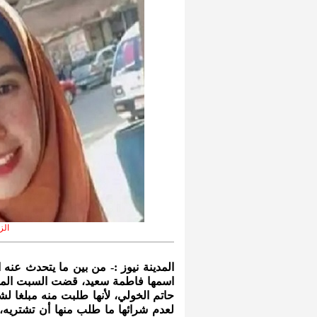
الزو
المدينة نيوز :- من بين ما يتحدث ع
اسمها فاطمة سعيد، قضت السبت الماض
حاتم الخولي، لأنها طلبت منه مبلغا ل
لعدم شرائها ما طلب منها أن تشتريه