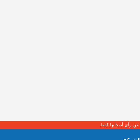
بر عن رأي أصحابها فقط