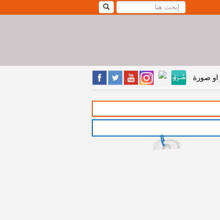
او صورة