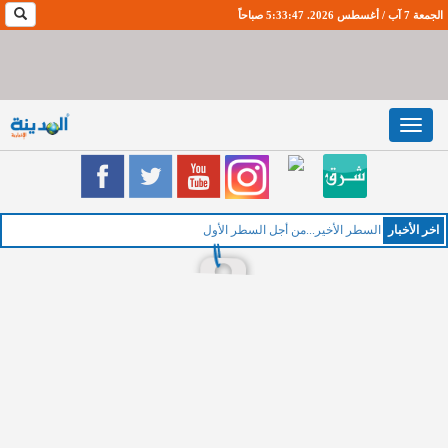
الجمعة 7 آب / أغسطس 2026. 5:33:47 صباحاً
Toggle
navigation
اخر اﻷخبار
السطر الأخير...من أجل السطر الأول