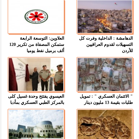
الدهامشة : الداخلية وفرت كل
العلاوين: التوسعة الرابعة
التسهيلات لقدوم العراقيين
ستمكن المصفاة من تكرير 120
للأردن
ألف برميل نفط يوميا
" الائتمان العسكري " : تمويل
العيسوي يفتتح وحدة غسيل كلى
طلبات بقيمة 13 مليون دينار
بالمركز الطبي العسكري بمأدبا