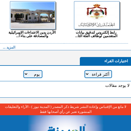
رابط إلكتروني لتدقيق بيانات
الأردن يدين الاعتداءات الإسرائيلية
المتقدمين لوظائف الفئة الثا...
والمصادقة على بناء أ...
المزيد ...
اختيارات القراء
لا يوجد مقالات
لا مانع من الإقتباس وإعادة النشر شريط ذكر المصدر ( المدينة نيوز ) - الآراء والتعليقات
المنشورة تعبر عن رأي أصحابها فقط