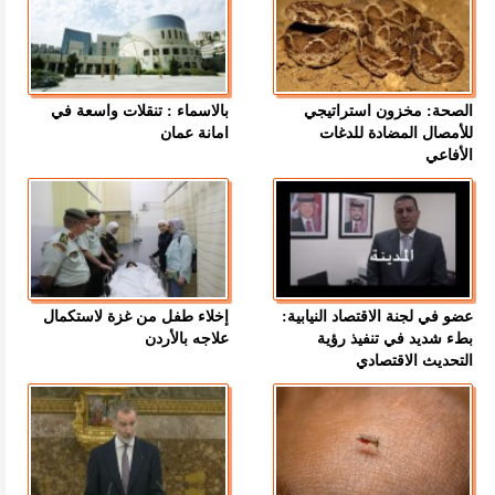
الصحة: مخزون استراتيجي
بالاسماء : تنقلات واسعة في
للأمصال المضادة للدغات
امانة عمان
الأفاعي
عضو في لجنة الاقتصاد النيابية:
إخلاء طفل من غزة لاستكمال
بطء شديد في تنفيذ رؤية
علاجه بالأردن
التحديث الاقتصادي