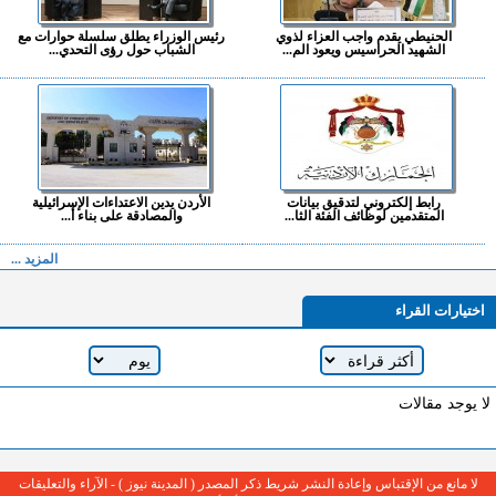
الحنيطي يقدم واجب العزاء لذوي
رئيس الوزراء يطلق سلسلة حوارات مع
الشهيد الحراسيس ويعود الم...
الشباب حول رؤى التحدي...
رابط إلكتروني لتدقيق بيانات
الأردن يدين الاعتداءات الإسرائيلية
المتقدمين لوظائف الفئة الثا...
والمصادقة على بناء أ...
المزيد ...
اختيارات القراء
لا يوجد مقالات
لا مانع من الإقتباس وإعادة النشر شريط ذكر المصدر ( المدينة نيوز ) - الآراء والتعليقات