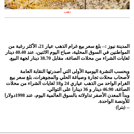
ذهب
المدينة نيوز :-- بلغ سعر بيع غرام الذهب عيار 21، الأكثر رغبة من
المواطنين في السوق المحلية، صباح اليوم الاثنين، عند 40.40 دينار
لغايات الشراء من محلات الصاغة، مقابل 38.70 دينار لجهة البيع.
وبحسب النشرة اليومية الأولى التي أصدرتها النقابة العامة
لأصحاب محلات تجارة وصياغة الحلي والمجوهرات، بلغ سعر بيع
الغرام الواحد من الذهب عياري 24 و18 لغايات الشراء من محلات
الصاغة، 46.90 دينار و 36 دينارا على التوالي.
وبدأ المعدن الأصفر تداولاته بالسوق العالمية اليوم، عند 1998دولارا
للأونصة الواحدة.
-- (بترا)