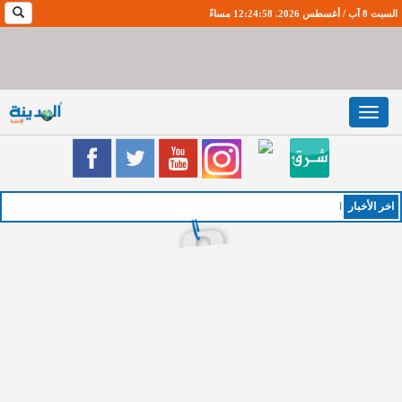
السبت 8 آب / أغسطس 2026. 12:24:58 مساءً
Toggle
navigation
اخر اﻷخبار
الخميس