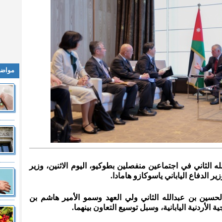
مواضي
لله الثاني في اجتماعين منفصلين بطوكيو، اليوم الاثنين، وزير
ر الدفاع الياباني ياسوكازو هامادا.
لحسين بن عبدالله الثاني ولي العهد وسمو الأمير هاشم بن
ة الأردنية اليابانية، وسبل توسيع التعاون بينهما.