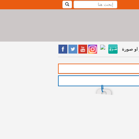
او صورة