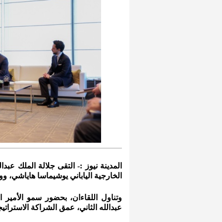
المدينة نيوز :- التقى جلالة الملك عبدا
الخارجية الياباني يوشيماسا هاياشي، ووزي
وتناول اللقاءان، بحضور سمو الأمير ا
عبدالله الثاني، عمق الشراكة الاستراتيجي