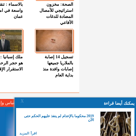
الصحة: مخزون
بالاسماء : تنق
استراتيجي للأمصال
واسعة في اما
المضادة للدغات
عمان
الأفاعي
تسجيل 14 إصابة
ملك إسبانيا : 
بالملاريا جميعها
هو حجر الرح
إصابات وافدة منذ
الاستقرار الإ
بداية العام
X
لا مانع من الإقتباس وإ
يمكنك أيضا قراءة
2019 محكوما بالإعدام لم ينفذ عليهم الحكم حتى
الآن
اقرأ المزيد