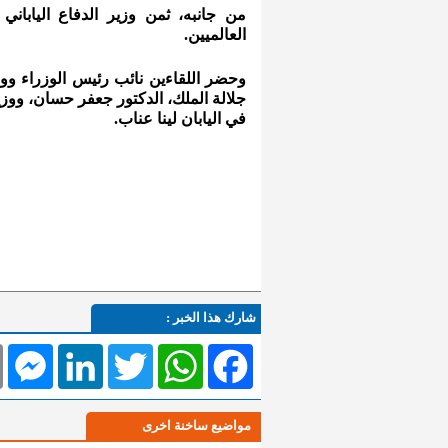
من جانبه، ثمن وزير الدفاع الياباني 
العالميين.
وحضر اللقاءين نائب رئيس الوزراء وو
جلالة الملك، الدكتور جعفر حسان، ووزي
في اليابان لينا عناب.
شارك هذا الخبر :
l
Messenger
LinkedIn
Twitter
WhatsApp
Facebook
مواضيع ساخنة اخرى