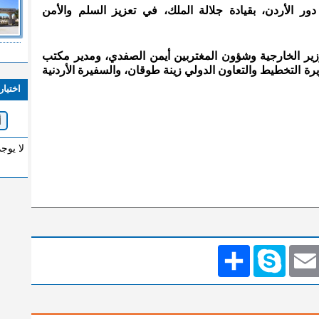
دور الأردن، بقيادة جلالة الملك، في تعزيز السلم والأمن
زير الخارجية وشؤون المغتربين أيمن الصفدي، ومدير مكتب
رة التخطيط والتعاون الدولي زينة طوقان، والسفيرة الأردنية
اختيار
لا يوج
Emai
Skype
انشر