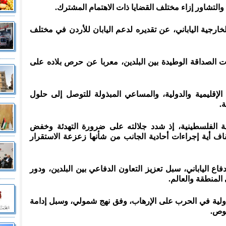
والتشاور إزاء مختلف القضايا ذات الاهتمام المشترك.
خارجية الياباني، عن تقديره لدعم اليابان للأردن في مختلف
ات الصداقة الوطيدة بين البلدين، معربا عن حرص بلاده على
لإقليمية والدولية، والمساعي المبذولة للتوصل إلى حلول
.
ية الفلسطينية، إذ شدد جلالته على ضرورة التهدئة وخفض
اف أية إجراءات أحادية الجانب من شأنها زعزعة الاستقرار
اع الياباني، سبل تعزيز التعاون الدفاعي بين البلدين، ودور
المنطقة والعالم.
الدولية في الحرب على الإرهاب، وفق نهج شمولي، وسبل إدامة
صوص.