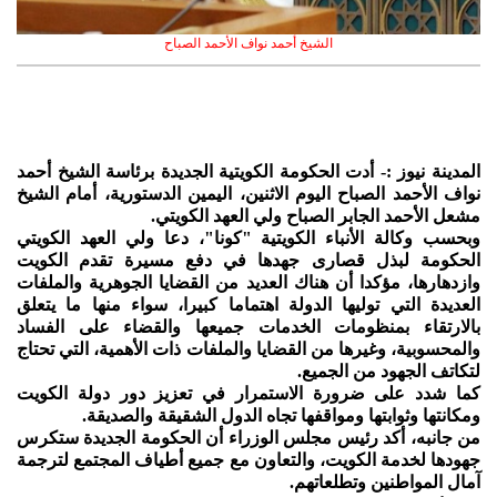
الشيخ أحمد نواف الأحمد الصباح
المدينة نيوز :- أدت الحكومة الكويتية الجديدة برئاسة الشيخ أحمد
نواف الأحمد الصباح اليوم الاثنين، اليمين الدستورية، أمام الشيخ
مشعل الأحمد الجابر الصباح ولي العهد الكويتي.
وبحسب وكالة الأنباء الكويتية "كونا"، دعا ولي العهد الكويتي
الحكومة لبذل قصارى جهدها في دفع مسيرة تقدم الكويت
وازدهارها، مؤكدا أن هناك العديد من القضايا الجوهرية والملفات
العديدة التي توليها الدولة اهتماما كبيرا، سواء منها ما يتعلق
بالارتقاء بمنظومات الخدمات جميعها والقضاء على الفساد
والمحسوبية، وغيرها من القضايا والملفات ذات الأهمية، التي تحتاج
لتكاتف الجهود من الجميع.
كما شدد على ضرورة الاستمرار في تعزيز دور دولة الكويت
ومكانتها وثوابتها ومواقفها تجاه الدول الشقيقة والصديقة.
من جانبه، أكد رئيس مجلس الوزراء أن الحكومة الجديدة ستكرس
جهودها لخدمة الكويت، والتعاون مع جميع أطياف المجتمع لترجمة
آمال المواطنين وتطلعاتهم.