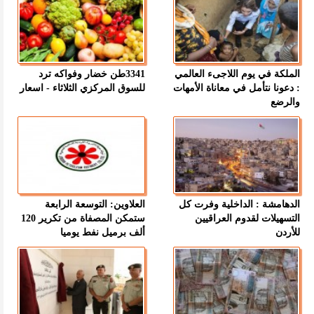
الملكة في يوم اللاجىء العالمي
3341طن خضار وفواكه ترد
: دعونا نتأمل في معاناة الأمهات
للسوق المركزي الثلاثاء - اسعار
والرضع
الدهامشة : الداخلية وفرت كل
العلاوين: التوسعة الرابعة
التسهيلات لقدوم العراقيين
ستمكن المصفاة من تكرير 120
للأردن
ألف برميل نفط يوميا