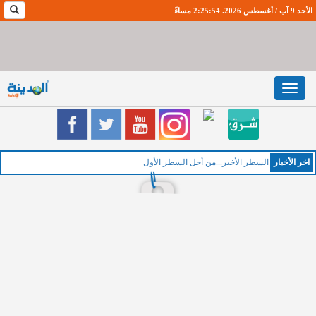
الأحد 9 آب / أغسطس 2026. 2:25:55 مساءً
Toggle
navigation
اخر اﻷخبار