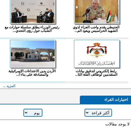
الحنيطي يقدم واجب العزاء لذوي
رئيس الوزراء يطلق سلسلة حوارات مع
الشهيد الحراسيس ويعود الم...
الشباب حول رؤى التحدي...
رابط إلكتروني لتدقيق بيانات
الأردن يدين الاعتداءات الإسرائيلية
المتقدمين لوظائف الفئة الثا...
والمصادقة على بناء أ...
المزيد ...
اختيارات القراء
لا يوجد مقالات