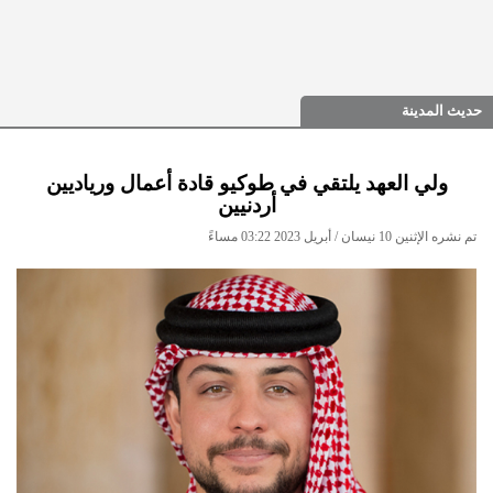
حديث المدينة
ولي العهد يلتقي في طوكيو قادة أعمال ورياديين
أردنيين
تم نشره الإثنين 10 نيسان / أبريل 2023 03:22 مساءً