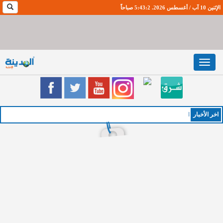
الإثنين 10 آب / أغسطس 2026. 5:43:2 صباحاً
Toggle
navigation
اخر اﻷخبار
الخميس :