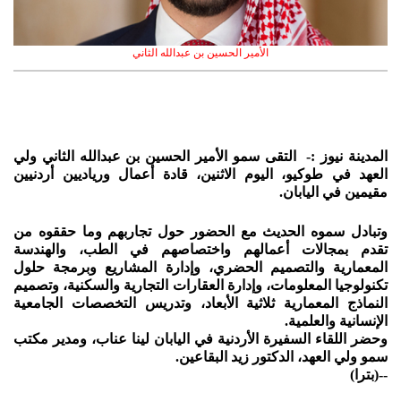
الأمير الحسين بن عبدالله الثاني
المدينة نيوز :- التقى سمو الأمير الحسين بن عبدالله الثاني ولي
العهد في طوكيو، اليوم الاثنين، قادة أعمال ورياديين أردنيين
مقيمين في اليابان.
وتبادل سموه الحديث مع الحضور حول تجاربهم وما حققوه من
تقدم بمجالات أعمالهم واختصاصهم في الطب، والهندسة
المعمارية والتصميم الحضري، وإدارة المشاريع وبرمجة حلول
تكنولوجيا المعلومات، وإدارة العقارات التجارية والسكنية، وتصميم
النماذج المعمارية ثلاثية الأبعاد، وتدريس التخصصات الجامعية
الإنسانية والعلمية.
وحضر اللقاء السفيرة الأردنية في اليابان لينا عناب، ومدير مكتب
سمو ولي العهد، الدكتور زيد البقاعين.
--(بترا)