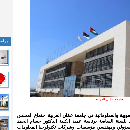
مواضي
جامعة عمّان العربية
اسوبية والمعلوماتية في جامعة عمّان العربية اجتماع المجلس
الاستشاري للعام الجامعي 2022/2023 للسنة السابعة برئاسة عميد الكلية الدكتور حسام الحمد
سؤولي ومهندسي مؤسسات وشركات تكنولوجيا المعلومات