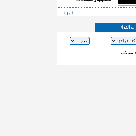
المزيد ...
ات القراء
د مقالات