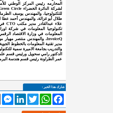
المحارمه رئيس المركز الوطني للأم
للتكنولوجيا، والمهندس يوسف الطرما
طلال أبو غزالة، والمهندس أحمد عطا ا
علاء 
تكنولوجيا المعلومات في شركة اورا
المعلومات في وزارة الاقتصاد الرقمي 
والتدريب بجامعة الاميرة سمية للتكنول
الدكتور رامي سحويل ورئيس قسم علم 
عمر الطراونة رئيس قسم هندسة البرم
شارك هذا الخبر :
l
Messenger
LinkedIn
Twitter
WhatsApp
Facebook