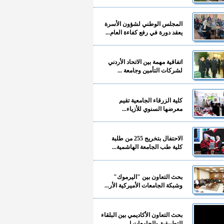
المجلس الوطني لشؤون الأسرة
يعقد دورة في رفع كفاءة العام...
اتفاقية مهمة بين الاتحاد الأردني
لشركات التأمين وجامعة ...
كلية الزرقاء الجامعية تقيم
معرضها السنوي للأزياء...
الاحتفال بتخريج 255 من طلبة
كلية طب الجامعة الهاشمية...
بحث التعاون بين "اليرموك"
وشبكة الجامعات الأميركية الأر...
بحث التعاون الأكاديمي بين البلقاء
التطبيقية والجامعات ا...