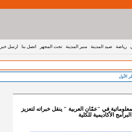
رياضة
صيد المدينة
منبر المدينة
تحت المجهر
اتصل بنا
ارسل خبر 
لوماتية في "عمّان العربية " ينقل خبراته لتعزيز
برامج الأكاديمية للكلية