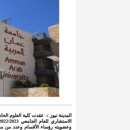
المدينة نيوز :- عقدت كلية العلوم الح
وعضويته رؤساء الأقسام وعدد من م