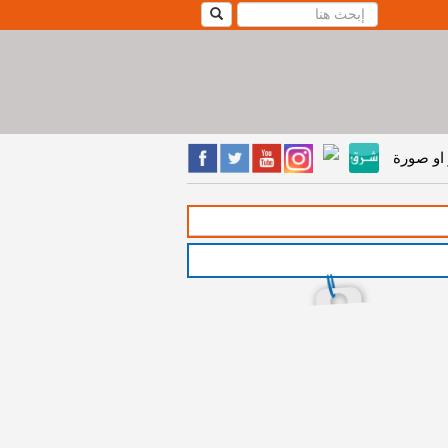
او صورة