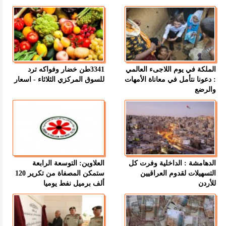
الملكة في يوم اللاجىء العالمي
3341طن خضار وفواكه ترد
: دعونا نتأمل في معاناة الأمهات
للسوق المركزي الثلاثاء - اسعار
والرضع
الدهامشة : الداخلية وفرت كل
العلاوين: التوسعة الرابعة
التسهيلات لقدوم العراقيين
ستمكن المصفاة من تكرير 120
للأردن
ألف برميل نفط يوميا