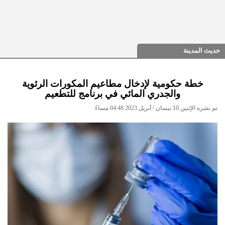
حديث المدينة
خطة حكومية لإدخال مطاعيم المكورات الرئوية
والجدري المائي في برنامج للتطعيم
تم نشره الإثنين 10 نيسان / أبريل 2023 04:48 مساءً