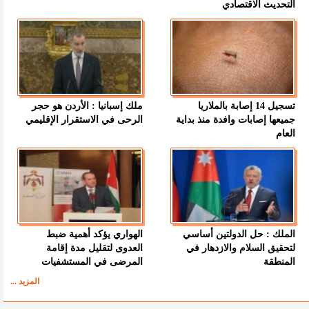
التحديث الاقتصادي
تسجيل 14 إصابة بالملاريا
ملك إسبانيا : الأردن هو حجر
جميعها إصابات وافدة منذ بداية
الرحى في الاستقرار الإقليمي
العام
الملك : حل الدولتين أساسي
الهواري يؤكد أهمية ضبط
لتحقيق السلام والازدهار في
العدوى لتقليل مدة إقامة
المنطقة
المرضى في المستشفيات
المزيد ...