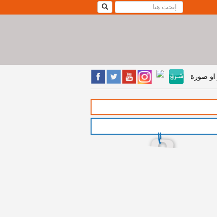
او صورة