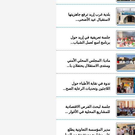
بلدية غرب إربد ترفع جاهزيتها
لاستقبال عيد الأضحى...
جلسة تعريفية في إربد حول
برنامج اسع لعمل الشباب...
مادبا: المجلس المحلي الأمني
ومنتدى الاستقلال يحتفلان با...
ندوة في نقابة الأطباء حول
اللاجئين وتحديات الرعاية الصح...
جلسة لبحث الفرص الاقتصادية
للمشاريع المحلية في الأغوار ...
مدير المؤسسة التعاونية يطلع
على مشاريع مستفيدة من المبا...