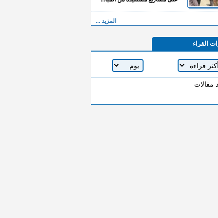
المزيد ...
ات القراء
د مقالات