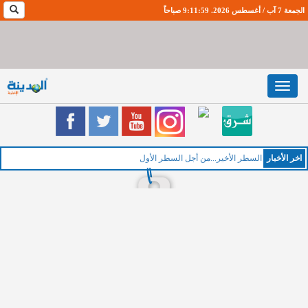
الجمعة 7 آب / أغسطس 2026. 9:12:0 صباحاً
Toggle
navigation
اخر اﻷخبار