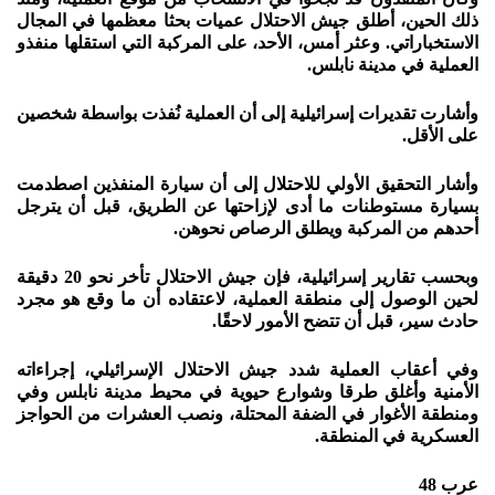
ذلك الحين، أطلق جيش الاحتلال عميات بحثا معظمها في المجال
الاستخباراتي. وعثر أمس، الأحد، على المركبة التي استقلها منفذو
العملية في مدينة نابلس.
وأشارت تقديرات إسرائيلية إلى أن العملية نُفذت بواسطة شخصين
على الأقل.
وأشار التحقيق الأولي للاحتلال إلى أن سيارة المنفذين اصطدمت
بسيارة مستوطنات ما أدى لإزاحتها عن الطريق، قبل أن يترجل
أحدهم من المركبة ويطلق الرصاص نحوهن.
وبحسب تقارير إسرائيلية، فإن جيش الاحتلال تأخر نحو 20 دقيقة
لحين الوصول إلى منطقة العملية، لاعتقاده أن ما وقع هو مجرد
حادث سير، قبل أن تتضح الأمور لاحقًا.
وفي أعقاب العملية شدد جيش الاحتلال الإسرائيلي، إجراءاته
الأمنية وأغلق طرقا وشوارع حيوية في محيط مدينة نابلس وفي
ومنطقة الأغوار في الضفة المحتلة، ونصب العشرات من الحواجز
العسكرية في المنطقة.
عرب 48