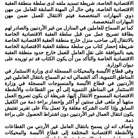
الاقتصادية الخاصة، شريطة تسديد ملفه لدى سلطة منطقة العقبة
الاقتصادية الخاصة، وفي حال أن المهنة السابقة للعامل من مهن
ذوي المهارات المتخصصة فيتم الانتقال للعمل ضمن مهن
المهارات المتخصصة.
كما تم السماح للعاملين في المنازل من غير الأردنيين والصادر لهم
بطاقة تصريح عمل من قبل سلطة العقبة الاقتصادية الخاصة
بالانتقال إلى صاحب منزل خارج منطقة العقبة الاقتصادية الخاصة
شريطة إحضار كتاب من سلطة منطقة العقبة الاقتصادية الخاصة
يفيد بالموافقة على نقل العامل للعمل خارج حدود منطقة العقبة
الاقتصادية الخاصة والتأكد من أن يكون الكتاب قد تم توريده على
ديوان الوزارة.
وفي قطاع الألبسة والمحيكات المسجلة لدى وزارة الاستثمار في
المناطق التنموية، أكد الشمالي انه تم السماح بانتقال العاملين غير
الأردنيين في قطاع الألبسة والمنسوجات المسجلة في وزارة
الاستثمار في المناطق التنموية إلى أي من القطاعات والأنشطة
الاقتصادية المسموح الانتقال إليها، شريطة أن يكون تصريح العمل
منتهيا أو ملغى قبل سنتين أو أكثر وإحضار براءة ذمة من الكفيل
السابق وإذا كانت الشركة مغلقة ولا تعمل بناءً على تقرير تفتيش
يكون انتقال العمال غير الأردنيين دون اشتراط الحصول على براءة
ذمة.
واضاف انه لن يسمح بانتقال العامل غير الأردني من القطاعات
والأنشطة الاقتصادية المختلفة إلى قطاع الألبسة والمحيكات