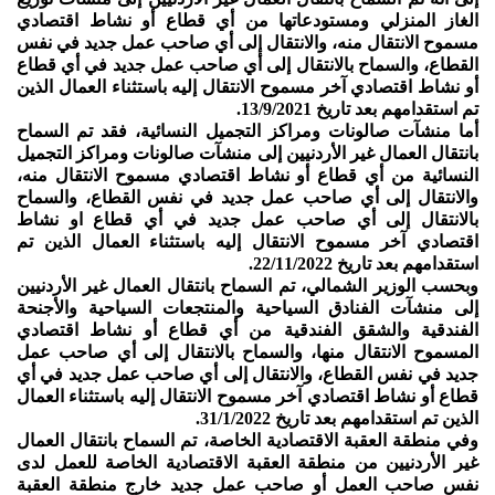
الغاز المنزلي ومستودعاتها من أي قطاع أو نشاط اقتصادي
مسموح الانتقال منه، والانتقال إلى أي صاحب عمل جديد في نفس
القطاع، والسماح بالانتقال إلى أي صاحب عمل جديد في أي قطاع
أو نشاط اقتصادي آخر مسموح الانتقال إليه باستثناء العمال الذين
تم استقدامهم بعد تاريخ 13/9/2021.
أما منشآت صالونات ومراكز التجميل النسائية، فقد تم السماح
بانتقال العمال غير الأردنيين إلى منشآت صالونات ومراكز التجميل
النسائية من أي قطاع أو نشاط اقتصادي مسموح الانتقال منه،
والانتقال إلى أي صاحب عمل جديد في نفس القطاع، والسماح
بالانتقال إلى أي صاحب عمل جديد في أي قطاع او نشاط
اقتصادي آخر مسموح الانتقال إليه باستثناء العمال الذين تم
استقدامهم بعد تاريخ 22/11/2022.
وبحسب الوزير الشمالي، تم السماح بانتقال العمال غير الأردنيين
إلى منشآت الفنادق السياحية والمنتجعات السياحية والأجنحة
الفندقية والشقق الفندقية من أي قطاع أو نشاط اقتصادي
المسموح الانتقال منها، والسماح بالانتقال إلى أي صاحب عمل
جديد في نفس القطاع، والانتقال إلى أي صاحب عمل جديد في أي
قطاع أو نشاط اقتصادي آخر مسموح الانتقال إليه باستثناء العمال
الذين تم استقدامهم بعد تاريخ 31/1/2022.
وفي منطقة العقبة الاقتصادية الخاصة، تم السماح بانتقال العمال
غير الأردنيين من منطقة العقبة الاقتصادية الخاصة للعمل لدى
نفس صاحب العمل أو صاحب عمل جديد خارج منطقة العقبة