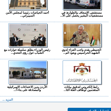
مستشفى الإسعاف والطوارئ في
أحمد الحياصات رئيسا لمجلس الأمن
مستشفيات البشير يحصل على الا...
السيبراني...
الحنيطي يقدم واجب العزاء لذوي
رئيس الوزراء يطلق سلسلة حوارات مع
الشهيد الحراسيس ويعود الم...
الشباب حول رؤى التحدي...
رابط إلكتروني لتدقيق بيانات
الأردن يدين الاعتداءات الإسرائيلية
المتقدمين لوظائف الفئة الثا...
والمصادقة على بناء أ...
المزيد ...