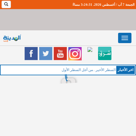
الجمعة 7 آب / أغسطس 2026. 3:24:31 مساءً
Toggle
navigation
اخر اﻷخبار
الخميس :