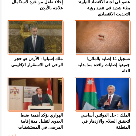
عضو في لجنة الاقتصاد النيابية:
إخلاء طفل من غزة لاستكمال
بطء شديد في تنفيذ رؤية
علاجه بالأردن
التحديث الاقتصادي
تسجيل 14 إصابة بالملاريا
ملك إسبانيا : الأردن هو حجر
جميعها إصابات وافدة منذ بداية
الرحى في الاستقرار الإقليمي
العام
الملك : حل الدولتين أساسي
الهواري يؤكد أهمية ضبط
لتحقيق السلام والازدهار في
العدوى لتقليل مدة إقامة
المنطقة
المرضى في المستشفيات
المزيد ...