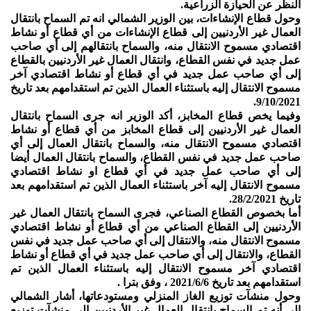
النظر عن الحيازة الزراعية.
وحول قطاع الإنشاءات، بين الوزير الشمالي انه تم السماح بانتقال
العمال غير الأردنيين إلى قطاع الإنشاءات من أي قطاع أو نشاط
اقتصادي مسموح الانتقال منه، والسماح بانتقالهم إلى أي صاحب
عمل جديد في نفس القطاع، وانتقال العمال غير الأردنيين بالقطاع
إلى أي صاحب عمل جديد في أي قطاع أو نشاط اقتصادي آخر
مسموح الانتقال إليه باستثناء العمال الذين تم استقدامهم بعد تاريخ
9/10/2021.
وفيما يخص قطاع المخابز، أكد الوزير انه جرى السماح بانتقال
العمال غير الأردنيين إلى قطاع المخابز من أي قطاع أو نشاط
اقتصادي مسموح الانتقال منه، والسماح بانتقال العمال إلى أي
صاحب عمل جديد في نفس القطاع، والسماح بانتقال العمال أيضا
إلى أي صاحب عمل جديد في أي قطاع او نشاط اقتصادي
مسموح الانتقال إليه آخر باستثناء العمال الذين تم استقدامهم بعد
تاريخ 28/2/2021.
أما بخصوص القطاع الصناعي، فجرى السماح بانتقال العمال غير
الأردنيين إلى القطاع الصناعي من أي قطاع أو نشاط اقتصادي
مسموح الانتقال منه، والانتقال إلى أي صاحب عمل جديد في نفس
القطاع، والانتقال إلى أي صاحب عمل جديد في أي قطاع أو نشاط
اقتصادي آخر مسموح الانتقال إليه باستثناء العمال الذين تم
استقدامهم بعد تاريخ 2021/6/6 ، وفق بترا .
وحول منشآت توزيع الغاز المنزلي ومستودعاتها، أشار الشمالي
إلى أنه تم السماح بانتقال العمال غير الأردنيين إلى منشآت توزيع