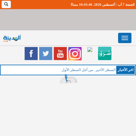
الجمعة 7 آب / أغسطس 2026. 10:43:47 مساءً
Toggle
navigation
اخر اﻷخبار
الخ