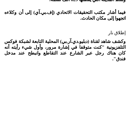
فيما أشار مكتب التحقيقات الاتحادي (إف.بي.آي) إلى أن وكلاءه
اتجهوا إلى مكان الحادث.
إطلاق نار
وكشف شاهد لقناة (دبليو.دي.آر.بي) المحلية التابعة لشبكة فوكس
التلفزيونية "كنت متوقفا في إشارة مرور، وأول شيء رأيته أنه
كان هناك رجل عبر الشارع عند التقاطع وانبطح عند مدخل
فندق".