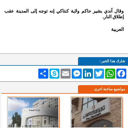
وقال آندي بشير حاكم ولاية كنتاكي إنه توجه إلى المدينة عقب
إطلاق النار.
العربية
شارك هذا الخبر :
Facebook
WhatsApp
Twitter
LinkedIn
Messenger
Email
Skype
انشر
مواضيع ساخنة اخرى