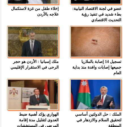
عضو في لجنة الاقتصاد النيابية:
إخلاء طفل من غزة لاستكمال
بطء شديد في تنفيذ رؤية
علاجه بالأردن
التحديث الاقتصادي
تسجيل 14 إصابة بالملاريا
ملك إسبانيا : الأردن هو حجر
جميعها إصابات وافدة منذ بداية
الرحى في الاستقرار الإقليمي
العام
الملك : حل الدولتين أساسي
الهواري يؤكد أهمية ضبط
لتحقيق السلام والازدهار في
العدوى لتقليل مدة إقامة
المنطقة
المرضى في المستشفيات