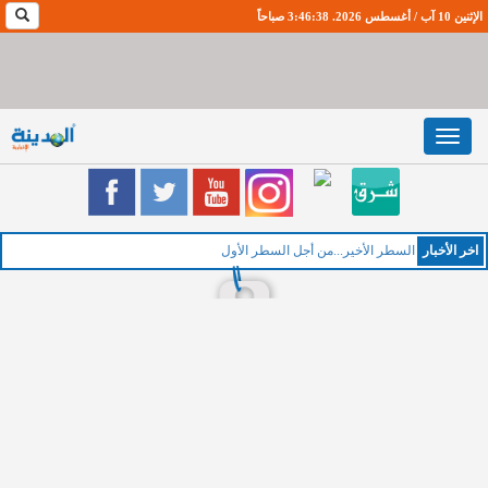
الإثنين 10 آب / أغسطس 2026. 3:46:39 صباحاً
Toggle
navigation
اخر اﻷخبار