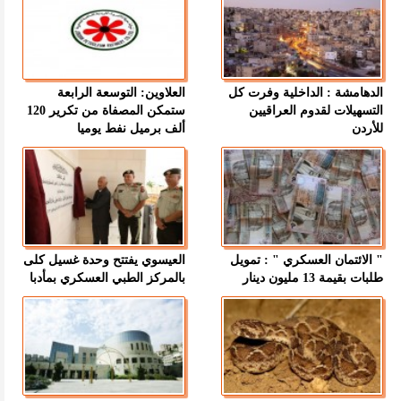
الدهامشة : الداخلية وفرت كل
العلاوين: التوسعة الرابعة
التسهيلات لقدوم العراقيين
ستمكن المصفاة من تكرير 120
للأردن
ألف برميل نفط يوميا
" الائتمان العسكري " : تمويل
العيسوي يفتتح وحدة غسيل كلى
طلبات بقيمة 13 مليون دينار
بالمركز الطبي العسكري بمأدبا