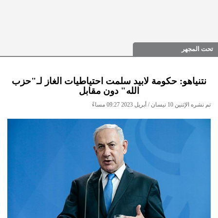
تحت المجهر
نتنياهو: حكومة لابيد سلمت احتياطيات الغاز لـ"حزب
الله" دون مقابل
تم نشره الإثنين 10 نيسان / أبريل 2023 09:27 مساءً