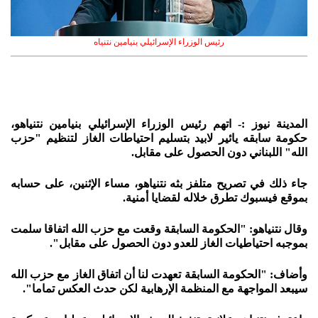
رئيس الوزراء الإسرائيلي بنيامين نتنياه
المدينة نيوز :- اتهم رئيس الوزراء الإسرائيلي بنيامين نتنياهو،
حكومة سابقه يائير لابيد بتسليم احتياطات الغاز لتنظيم "حزب
الله" اللبناني دون الحصول على مقابل.
جاء ذلك في تصريح متلفز بثه نتنياهو، مساء الإثنين، على حسابه
بموقع فيسبوك تطرق خلاله لقضايا أمنية.
وقال نتنياهو: "الحكومة السابقة وقعت مع حزب الله اتفاقا سلمت
بموجبه احتياطيات الغاز للعدو دون الحصول على مقابل".
وأضاف: "الحكومة السابقة تعهدت لنا أن اتفاق الغاز مع حزب الله
سيبعد المواجهة مع المنظمة الإرهابية لكن حدث العكس تماما".