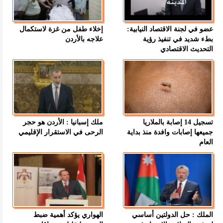
عضو في لجنة الاقتصاد النيابية:
إخلاء طفل من غزة لاستكمال
بطء شديد في تنفيذ رؤية
علاجه بالأردن
التحديث الاقتصادي
تسجيل 14 إصابة بالملاريا
ملك إسبانيا : الأردن هو حجر
جميعها إصابات وافدة منذ بداية
الرحى في الاستقرار الإقليمي
العام
الملك : حل الدولتين أساسي
الهواري يؤكد أهمية ضبط