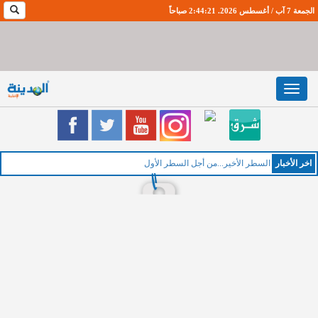
الجمعة 7 آب / أغسطس 2026. 2:44:22 صباحاً
Toggle
navigation
اخر اﻷخبار
ا