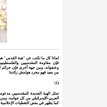
لماذا كل ما نكتب عن "هبة القدس" ه
فإن مقاومة المقدسيين والفلسطيني
وعنفوانه، ومن جهة أخرى فإن جرائم ال
من بعيد فهو مجرد هوامش زائدة!
(1)
تمثل الهبة الجديدة للمقدسيين مدعوم
العربي-الإسرائيلي من كل جوانبه، ومن ا
كما يظهر في بعض التغطيات الإعلامية