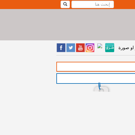
او صورة