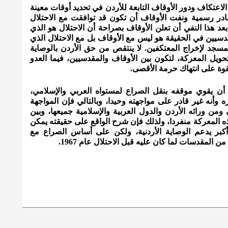
 الاعتكاف ودور الأوقاف التابعة للأردن في تحديد أوقات معينة
صادر رسمية ونفت الأوقاف أن تكون قد توافقت مع الاحتلال
عد هذا النفي أن تعلن الأوقاف بصراحة أن الاحتلال هو الذي
قدسيين في الحقيقة هو ليس مع الأوقاف بل مع الاحتلال الذي
مسجد لإخراج المعتكفين. لا ينتقص من حق الأردن بالوصاية
يل المعركة، لتكون بين الأوقاف والمقدسيين، فيما العدو
لقوة على انتهاك حرمة الأقصى.
ن يقوي موقفه بنقل الصراع لمستواه العربي والإسلامي،
 وأنه غير قادر على مواجهته وحيدا، وبالتالي فإن المواجهة
ن ورائه الأردن والدول العربية والإسلامية جميعها، وبين
ذه المعركة منفردا، ولذلك فإن شرح الواقع على حقيقته يمكن
كبر يدعم الوصاية الأردنية، ولكن على أساس الصراع مع
 المقدسات لما كان عليه قبل الاحتلال عام 1967.