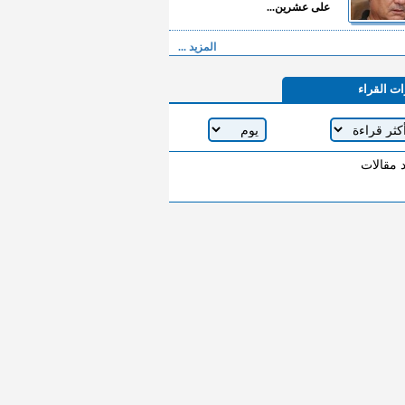
على عشرين...
المزيد ...
ات القراء
د مقالات