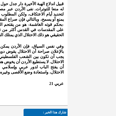
قبيل اندلاع الهبة الأخيرة دار جدل حول
له منعا للتوترات. نفى الأردن عبر م
لتحديد أيام الاعتكاف، ولكن المطلوب ب
يمنع أو يسمح، وبالتالي فإن صراع الم
-بحكم قوته الغاشمة- هو من يقتحم ال
على المقدسات في القدس أكثر من تحو
الحقيقي هو ذلك الاحتلال الذي يمتلك ا
وفي نفس السياق، فإن الأردن يمكن أ
بالإعلان صراحة أن الاحتلال يقوض دوره
يجب أن تكون بين الشعب الفلسطيني وم
الاحتلال. لا يستطيع الأردن أن يخوض ه
أن يفتح الباب لدور عربي وإسلامي أ
الاحتلال، واستعادة وضع الأقصى وغيره من
عربي 21
شارك هذا الخبر :