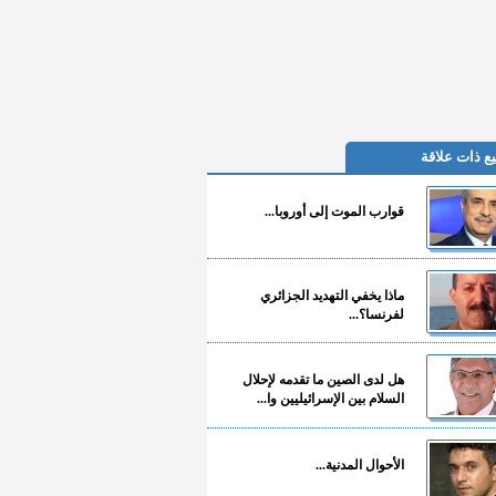
ع ذات علاقة
قوارب الموت إلى أوروبا...
ماذا يخفي التهديد الجزائري
لفرنسا؟...
هل لدى الصين ما تقدمه لإحلال
السلام بين الإسرائيليين وا...
الأحوال المدنية...