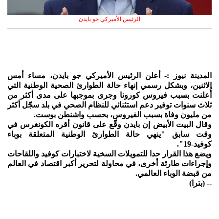
الرئيس الأميركي جو بايدن
المدينة نيوز :- أعلن الرئيس الأميركي جو بايدن، مساء أمس
الاثنين، وبشكل رسمي إنهاء حالة الطوارئ الصحية الوطنية التي
أُعلنت بسبب فيروس كورونا وجرى بموجبها على مدى أكثر من
ثلاث سنوات توفير دعم استثنائي للنظام الصحي في بلد سجّل أكثر
من مليون وفاة بسبب الفيروس، بحسب واشنطن بوست.
وقال البيت الأبيض إن بايدن وقّع على قانون أقره الكونغرس في
وقت سابق "ينهي حالة الطوارئ الوطنية المتعلقة بوباء
كوفيد-19".
ويضع هذا القرار حدا للتمويلات السخية لاختبارات كوفيد واللقاحات
وإجراءات طارئة أخرى، في محاولة لتحرير أكبر اقتصاد في العالم
من قبضة الوباء العالمي.
-- (بترا)