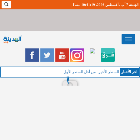
الجمعة 7 آب / أغسطس 2026. 10:41:20 مساءً
Toggle
navigation
اخر اﻷخبار