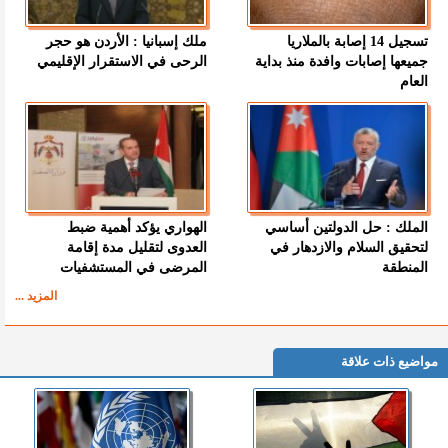
تسجيل 14 إصابة بالملاريا
ملك إسبانيا : الأردن هو حجر
جميعها إصابات وافدة منذ بداية
الرحى في الاستقرار الإقليمي
العام
الملك : حل الدولتين أساسي
الهواري يؤكد أهمية ضبط
لتحقيق السلام والازدهار في
العدوى لتقليل مدة إقامة
المنطقة
المرضى في المستشفيات
المزيد ...
مواضيع ذات علاقة