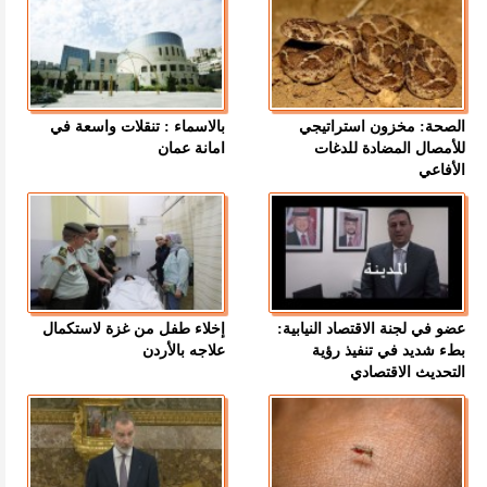
الصحة: مخزون استراتيجي
بالاسماء : تنقلات واسعة في
للأمصال المضادة للدغات
امانة عمان
الأفاعي
عضو في لجنة الاقتصاد النيابية:
إخلاء طفل من غزة لاستكمال
بطء شديد في تنفيذ رؤية
علاجه بالأردن
التحديث الاقتصادي