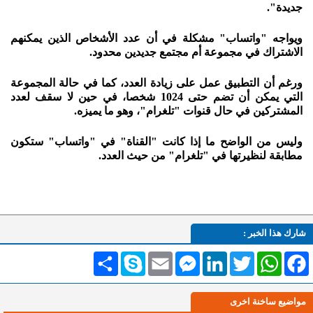
جديدة".
ويواجه "واتساب" مشكلة في أن عدد الأشخاص الذين يمكنهم
الاشتراك في مجموعة أم مجتمع جديدين محدود.
ورغم أن التطبيق عمل على زيادة العدد، كما في حالة المجموعة
التي يمكن أن تضم حتى 1024 شخصا، في حين لا سقف لعدد
المشتركين في حال قنوات "تلغرام"، وهو ما يميزه.
وليس من الواضح ما إذا كانت "القناة" في "واتساب" ستكون
مطابقة لنظيرتها في "تلغرام" من حيث العدد.
شارك هذا الخبر :
Facebook
WhatsApp
Twitter
LinkedIn
Messenger
Email
Skype
انشر
مواضيع ساخنة اخرى