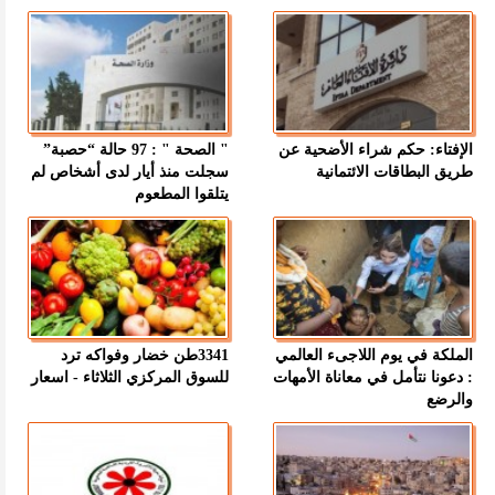
الإفتاء: حكم شراء الأضحية عن
" الصحة " : 97 حالة “حصبة”
طريق البطاقات الائتمانية
سجلت منذ أيار لدى أشخاص لم
يتلقوا المطعوم
الملكة في يوم اللاجىء العالمي
3341طن خضار وفواكه ترد
: دعونا نتأمل في معاناة الأمهات
للسوق المركزي الثلاثاء - اسعار
والرضع