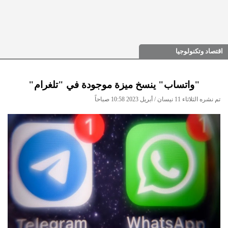
اقتصاد وتكنولوجيا
"واتساب" ينسخ ميزة موجودة في "تلغرام"
تم نشره الثلاثاء 11 نيسان / أبريل 2023 10:58 صباحاً