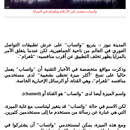
واتساب متصدر في الأرقام وتلغرام في المزايا
المدينة نيوز :- يتربع "واتساب" على عرش تطبيقات التواصل
الفوري في العالم من ناحية الجماهيرية، لكن عندما يتعلق الأمر
بالمزايا يظهر تخلف التطبيق عن أقرب منافسيه: "تلغرام".
وذكرت مواقع متخصصة في الأخبار التقنية أن "واتساب" يعمل
حاليا على نسخ "أكثر ميزة تحظى بشعبية" لدى مستخدمي
منافسه "تلغرام"، وهي القناة، أو الرسائل الإخبارية الخاصة.
واسم الميزة أيضا لدى "واتساب" هو القناة أو (channel).
لكن الاسم في حالة "واتساب" قد يتغير ليتناسب مع غاية الميزة،
التي هي عبارة عن رسالة من مستخدم ما إلى مستخدمين كثيرين.
ومع هذه الميزة، يمكن لمستخدمي "واتساب" أن يشتركوا في