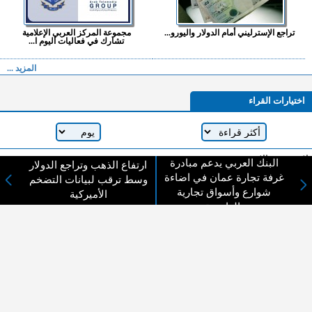
تراجع الإسترليني أمام الدولار واليورو...
مجموعة المركز العربي الإعلامية
تشارك في فعاليات اليوم ا...
المزيد ...
اختيارات القراء
لا يوجد مقالات
البنك العربي يدعم مبادرة
ارتفاع الذهب وتراجع الدولار
غرفة تجارة عمان في اضاءة
وسط ترقب لبيانات التضخم
شوارع وأسواق تجارية
الأميركية
بالعاصمة
لا مانع من الإقتباس وإعادة النشر شريط ذكر المصدر ( المدينة نيوز ) - الآراء والتعليقات
المنشورة تعبر عن رأي أصحابها فقط