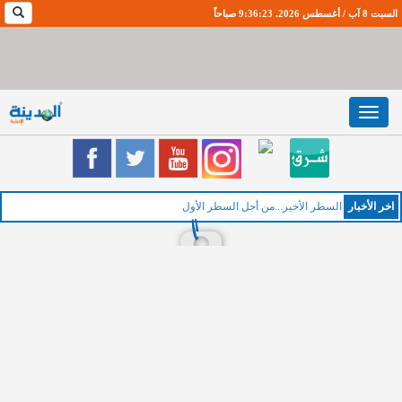
السبت 8 آب / أغسطس 2026. 9:36:24 صباحاً
Toggle
navigation
اخر اﻷخبار
ال