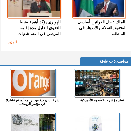
الملك : حل الدولتين أساسي
الهواري يؤكد أهمية ضبط
لتحقيق السلام والازدهار في
العدوى لتقليل مدة إقامة
المنطقة
المرضى في المستشفيات
المزيد ...
مواضيع ذات علاقة
تعثر مؤشرات الأسهم الأميركية...
شركات ريادية من برنامج أورنج تشارك
في مؤتمر الريادة...