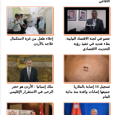
الأفاعي
عضو في لجنة الاقتصاد النيابية:
إخلاء طفل من غزة لاستكمال
بطء شديد في تنفيذ رؤية
علاجه بالأردن
التحديث الاقتصادي
تسجيل 14 إصابة بالملاريا
ملك إسبانيا : الأردن هو حجر
جميعها إصابات وافدة منذ بداية
الرحى في الاستقرار الإقليمي
العام