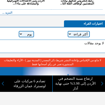
رابط إلكتروني لتدقيق بيانات
الأردن يدين الاعتداءات الإسرائيلية
المتقدمين لوظائف الفئة الثا...
والمصادقة على بناء أ...
المزيد ...
اختيارات القراء
لا يوجد مقالات
لا مانع من الإقتباس وإعادة النشر شريط ذكر المصدر ( المدينة نيوز ) - الآراء والتعليقات
المنشورة تعبر عن رأي أصحابها فقط
ارتفاع نسبة التضخم في
تصادم 6 مركبات على
الأردن إلى 3.98% حتى نهاية
اوتستراد عمان الزرقاء
آذار
عن المدينة الإخبارية
المدينة الإخبارية صحيفة الكترونية شاملة تابعة لشركة قنوات البث