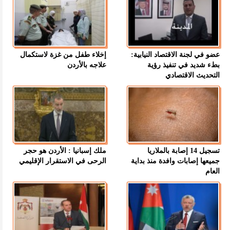
عضو في لجنة الاقتصاد النيابية:
إخلاء طفل من غزة لاستكمال
بطء شديد في تنفيذ رؤية
علاجه بالأردن
التحديث الاقتصادي
تسجيل 14 إصابة بالملاريا
ملك إسبانيا : الأردن هو حجر
جميعها إصابات وافدة منذ بداية
الرحى في الاستقرار الإقليمي
العام